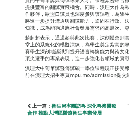
質的中葡筆譯與傳譯專業人才。課程緊密結合
提供豐富的翻譯實踐機會。同時，澳理大作為
作夥伴，歐盟口譯員也深度參與該課程，為學
將進一步提升溝通與翻譯能力，鞏固在行政、
知識，成為能夠適應社會發展需求的高層次、
趙起超表示，通過參與此次比賽，深刻體會到
堂上的系統化的模擬演練，為學生奠定紮實的
賽學生深刻地認識到提升語言轉換能力與跨文
頂尖選手的專業表現，進一步強化各領域的實
澳理大中葡筆譯暨傳譯碩士學位課程現正接受報名
前在澳理大招生專頁mpu.mo/admission
上一篇：
衛生局率團訪粵 深化粵澳醫療
合作 推動大灣區醫療衛生事業發展