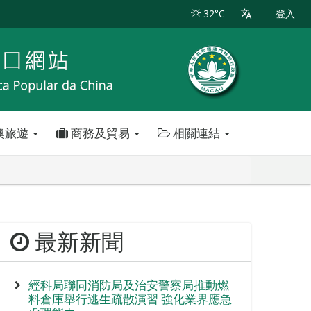
32°C
登入
澳旅遊
商務及貿易
相關連結
最新新聞
經科局聯同消防局及治安警察局推動燃
料倉庫舉行逃生疏散演習 強化業界應急