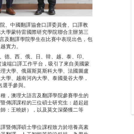
譯院、中國翻譯協會口譯委員會、口譯教
德大學蒙特雷國際研究學院聯合主辦第三
語言及翻譯學院學生在比賽中表現出色，包
卓越實力。
法、德、西、俄、日、韓、越、泰、印、
實遠端口譯工作平台，吸引了來自美國蒙
覺理大學、俄羅斯莫斯科大學、法國圖盧
立大學、越南河內大學、泰國曼谷大學，
名選手參與。
語種，澳理大語言及翻譯學院參賽學生的
譯暨傳譯課程的三位碩士研究生：趙起超
老師：王曉妍），以及莫文深榮獲二等
筆譯暨傳譯碩士學位課程致力於培養高素