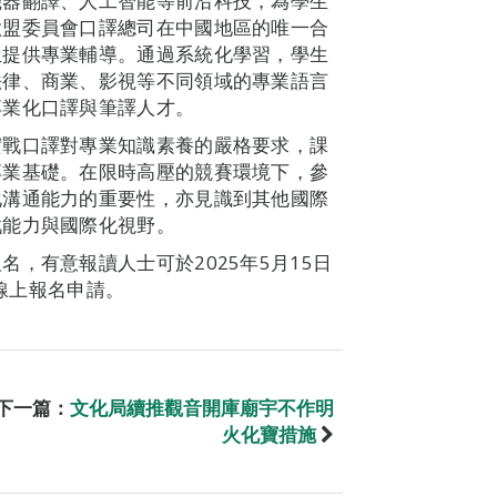
機器翻譯、人工智能等前沿科技，為學生
歐盟委員會口譯總司在中國地區的唯一合
生提供專業輔導。通過系統化學習，學生
法律、商業、影視等不同領域的專業語言
專業化口譯與筆譯人才。
實戰口譯對專業知識素養的嚴格要求，課
專業基礎。在限時高壓的競賽環境下，參
化溝通能力的重要性，亦見識到其他國際
戰能力與國際化視野。
，有意報讀人士可於2025年5月15日
提交線上報名申請。
下一篇：
文化局續推觀音開庫廟宇不作明
火化寶措施