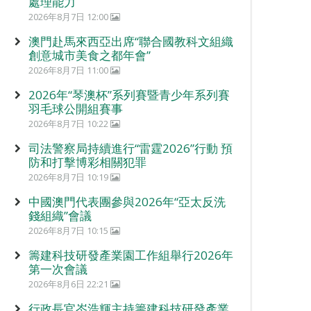
處理能力
2026年8月7日 12:00
澳門赴馬來西亞出席“聯合國教科文組織
創意城市美食之都年會”
2026年8月7日 11:00
2026年“琴澳杯”系列賽暨青少年系列賽
羽毛球公開組賽事
2026年8月7日 10:22
司法警察局持續進行“雷霆2026”行動 預
防和打擊博彩相關犯罪
2026年8月7日 10:19
中國澳門代表團參與2026年“亞太反洗
錢組織”會議
2026年8月7日 10:15
籌建科技研發產業園工作組舉行2026年
第一次會議
2026年8月6日 22:21
行政長官岑浩輝主持籌建科技研發產業