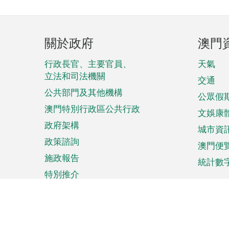
頁
關於政府
澳門
腳
菜
行政長官、主要官員、
天氣
立法和司法機關
單
交通
公共部門及其他機構
公眾假
澳門特別行政區公共行政
文娛康
政府架構
城市資
政策諮詢
澳門便
施政報告
統計數
特別推介
來澳旅遊
商務
計劃行程
貿易投