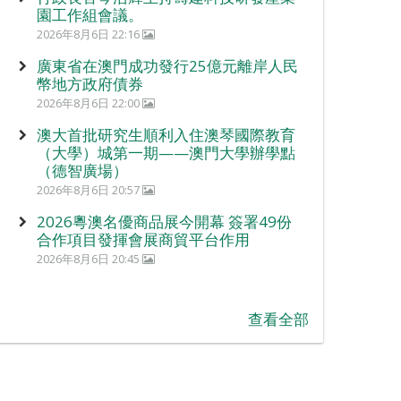
園工作組會議。
2026年8月6日 22:16
廣東省在澳門成功發行25億元離岸人民
幣地方政府債券
2026年8月6日 22:00
澳大首批研究生順利入住澳琴國際教育
（大學）城第一期——澳門大學辦學點
（德智廣場）
2026年8月6日 20:57
2026粵澳名優商品展今開幕 簽署49份
合作項目發揮會展商貿平台作用
2026年8月6日 20:45
查看全部