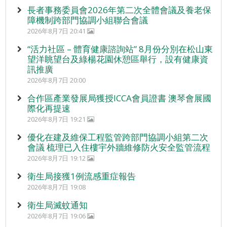
長者事務委員會2026年第二次全體會議及養老保
障機制跨部門協調小組聯合會議
2026年8月7日 20:41
“活力社區 – 體育健康諮詢站” 8月份分別在松山東
望洋眺望台及綠楊花園休憩區舉行，設有健康資
訊推廣
2026年8月7日 20:00
合作區產業發展局獲授ICCA會員證書 澳琴會展國
際化再提速
2026年8月7日 19:21
優化在建及維保工程監管跨部門協調小組第二次
會議 梳理已入住樓宇外牆維修防火安全監管流程
2026年8月7日 19:12
衛生局接獲1例流感重症報告
2026年8月7日 19:08
衛生局滅蚊通知
2026年8月7日 19:06