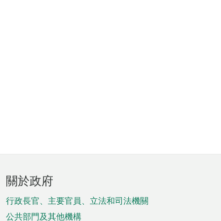
頁
關於政府
腳
菜
行政長官、主要官員、立法和司法機關
單
公共部門及其他機構