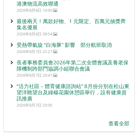
港澳物流高效聯通
2026年8月8日 10:00
最後兩天！萬款好物、1 元限定、百萬元抽獎齊
集名優展
2026年8月8日 09:54
受熱帶氣旋 “白海豚” 影響 部分航班取消
2026年8月7日 22:27
長者事務委員會2026年第二次全體會議及養老保
障機制跨部門協調小組聯合會議
2026年8月7日 20:41
“活力社區 – 體育健康諮詢站” 8月份分別在松山東
望洋眺望台及綠楊花園休憩區舉行，設有健康資
訊推廣
2026年8月7日 20:00
查看全部