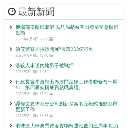
最新新聞
機場部份航班取消 民航局籲乘客出發前留意航班
動態
2026年8月8日 22:56
治安警察局持續開展“雷霆2026”行動
2026年8月8日 15:40
涉殺人未遂內地男子被羈押
2026年8月8日 14:24
行政長官岑浩輝出席澳門法律工作者聯合會十周
年 – 第四屆架構成員就職典禮。
2026年8月8日 12:04
譚偉文要求都更公司創新探索多元模式推動都市
更新工作
2026年8月8日 11:28
港珠澳大橋澳門跨境貨物轉運站啟用三周年 助力