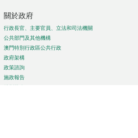
頁
關於政府
腳
菜
行政長官、主要官員、立法和司法機關
單
公共部門及其他機構
澳門特別行政區公共行政
政府架構
政策諮詢
施政報告
特別推介
澳門資訊
天氣
交通
公眾假期