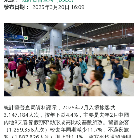
發布日期：
2025年3月20日 16:09
統計暨普查局資料顯示，2025年2月入境旅客共
3,147,184人次，按年下跌4.4%，主要是去年2月中國
內地8天春節假期帶動形成高比較基數所致。留宿旅客
（1,259,358人次）較去年同期減少11.7%，不過夜旅
客（1,887,826人次）則上升1.1%。旅客平均逗留時間