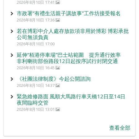
2026年8月10日 17:41
市政署“有禮生活親子講故事”工作坊接受報名
2026年8月10日 17:36
若在博彩中介人處存放款項非用於博彩 博彩承批
公司無須負責
2026年8月10日 17:00
延伸“栢港停車場”巴士站範圍 提升通行效率
非利喇街部份路段12日起按序試行封閉交通
2026年8月10日 16:45
《社團法律制度》今起公開諮詢
2026年8月10日 14:37
緊急維修路面 風順大馬路行車天橋12日至14日
夜間臨時交管
2026年8月10日 13:01
查看全部