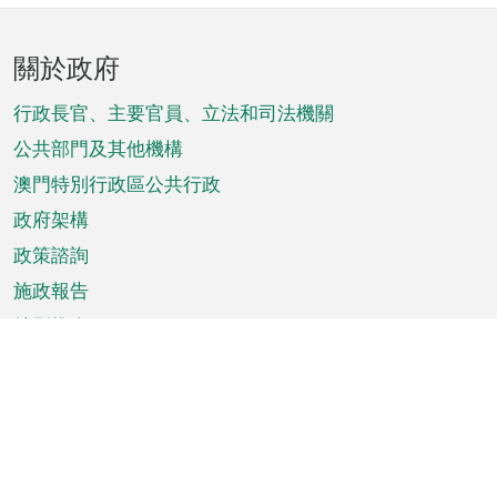
頁
關於政府
腳
菜
行政長官、主要官員、立法和司法機關
單
公共部門及其他機構
澳門特別行政區公共行政
政府架構
政策諮詢
施政報告
特別推介
澳門資訊
天氣
交通