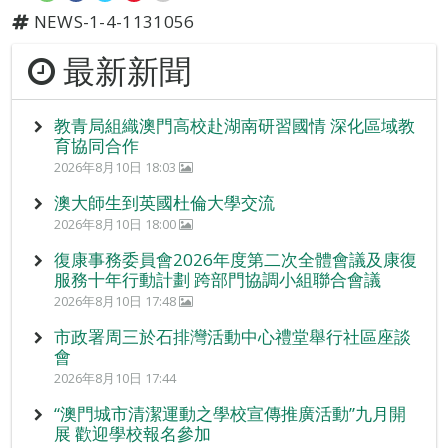
NEWS-1-4-1131056
最新新聞
教青局組織澳門高校赴湖南研習國情 深化區域教
育協同合作
2026年8月10日 18:03
澳大師生到英國杜倫大學交流
2026年8月10日 18:00
復康事務委員會2026年度第二次全體會議及康復
服務十年行動計劃 跨部門協調小組聯合會議
2026年8月10日 17:48
市政署周三於石排灣活動中心禮堂舉行社區座談
會
2026年8月10日 17:44
“澳門城市清潔運動之學校宣傳推廣活動”九月開
展 歡迎學校報名參加