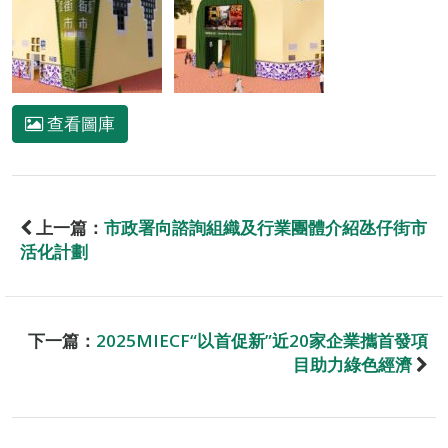
查看圖庫
上一篇：
市政署向諮詢組織及行業團體介紹氹仔街市
活化計劃
下一篇：
2025MIECF“以首促新”近20家企業攜首發項
目助力綠色經濟