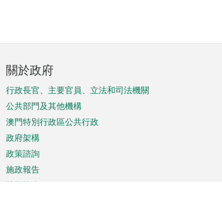
頁
關於政府
腳
菜
行政長官、主要官員、立法和司法機關
單
公共部門及其他機構
澳門特別行政區公共行政
政府架構
政策諮詢
施政報告
特別推介
澳門資訊