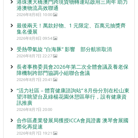
港珠澳大橋澳門跨境貨物轉運站啟用三周年 助力
港澳物流高效聯通
2026年8月8日 10:00
最後兩天！萬款好物、1 元限定、百萬元抽獎齊
集名優展
2026年8月8日 09:54
受熱帶氣旋 “白海豚” 影響 部分航班取消
2026年8月7日 22:27
長者事務委員會2026年第二次全體會議及養老保
障機制跨部門協調小組聯合會議
2026年8月7日 20:41
“活力社區 – 體育健康諮詢站” 8月份分別在松山東
望洋眺望台及綠楊花園休憩區舉行，設有健康資
訊推廣
2026年8月7日 20:00
合作區產業發展局獲授ICCA會員證書 澳琴會展國
際化再提速
2026年8月7日 19:21