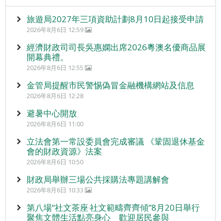
旅遊局2027年三項資助計劃8月10日起接受申請
2026年8月6日 12:59
經濟財政司司長吳惠嫻出席2026粵澳名優商品展
開幕典禮。
2026年8月6日 12:55
金管局提醒市民警惕偽冒金融機構網站及信息
2026年8月6日 12:28
避暑中心開放
2026年8月6日 11:00
立法會第一常設委員會完成審議 《鞏固退休基金
會的財政資源》法案
2026年8月6日 10:50
財政局舉辦三場公共採購法專題講解會
2026年8月6日 10:33
第八場“社文茶座‧社文範疇齊齊傾”8月20日舉行
聚焦文體生活點亮身心 歡迎居民參與