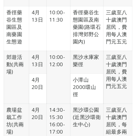
香徑藥
4月
10:00-
香徑藥谷生
三歲至八
谷生態
13日
11:30
態園區及南
十歲澳門
園區及
藥園(路環石
居民，費
南藥園
排灣郊野公
用每人澳
生態遊
園內)
門元五元
郊遊活
4月
10:00-
黑沙水庫家
三歲至八
動(共兩
13日
12:00
樂徑
十歲澳門
場)
居民，費
用每人澳
4月
小潭山
門元五元
20日
2000環山
徑
農場盆
4月
14:30-
黑沙環公園
三歲至八
栽工作
20日
15:30
(近黑沙環衛
十歲澳門
坊(共兩
16:00-
生中心)
居民，每
場)
17:00
組最多兩