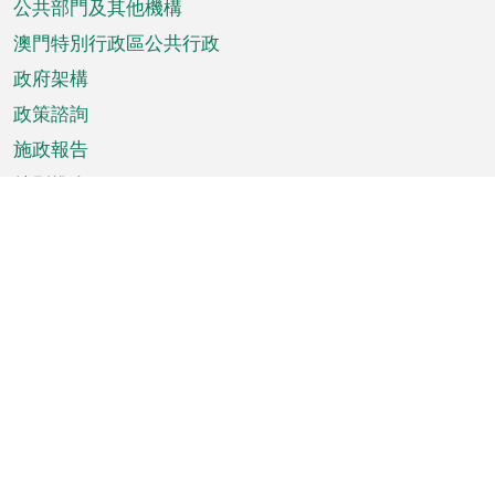
單
公共部門及其他機構
澳門特別行政區公共行政
政府架構
政策諮詢
施政報告
特別推介
澳門資訊
天氣
交通
公眾假期
文娛康體
城市資訊
澳門便覽