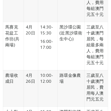
人，費用
每組澳門
元五十元
馬賽克
4月
14:30-
黑沙環公園
三歲至八
花盆工
20日
15:30
(近黑沙環衛
十歲澳門
作坊(共
生中心)
居民，每
16:00-
兩場)
組最多兩
17:00
人，費用
每組澳門
元五十元
農場收
4月
10:00-
路環金像農
三歲至八
成日
26日
12:00
場
十歲澳門
居民，費
用每人澳
門元五元