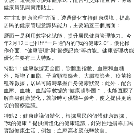
健康資訊與實用貼士。
在“主動健康管理”方面，透過優化支持健康環境，提高
居民的健康管理意識與能力，主要涵蓋三個層面：
層面一是利用數字化賦能，提升居民健康管理能力。今
年2月12日已推出“一戶通”內的“我的健康2.0”，優化操
作介面、“健康管理”與“醫療記錄”等功能。健康管理功能
優化主要有三大特點。
特點1：健康數據更全面，除體重指數、血壓和血糖
外，新增了血脂、子宮頸癌篩查、大腸癌篩查、疫苗接
種等數據，居民可隨時掌握自身健康狀況；此外，配合
血壓、血糖、血脂等數據的“健康趨勢圖＂，也能直觀了
解自身健康變化，就診時可供醫生參考，使之提供更適
切的醫療建議。
特點2：健康建議個體化，根據居民的個體健康數據，
“我的健康＂提供個體化的健康建議，針對性地指導居民
實踐健康生活，例如：血壓高者應低鹽飲食。