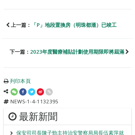
上一篇：
「P」地段置換房（明珠都滙）已竣工
下一篇：
2023年度醫療補貼計劃使用期限即將屆滿
列印本頁
NEWS-1-4-1132395
最新新聞
保安司司長陳子勁主持治安警察局局長伍素萍就