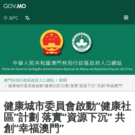
澳
門
特
30°C
別
行
政
區
政
府
入
口
網
站
澳門特別行政區政府入口網站
新聞
健康城市委員會啟動“健康社區”計劃 落實“資源下沉” 共創“幸福澳門”
健康城市委員會啟動“健康社
區”計劃 落實“資源下沉” 共
創“幸福澳門”