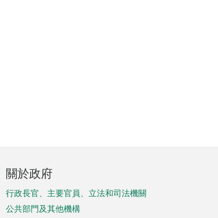
頁
關於政府
腳
菜
行政長官、主要官員、立法和司法機關
單
公共部門及其他機構