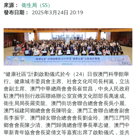
來源：
衛生局（SS）
發布日期：
2025年3月24日 20:19
“健康社區”計劃啟動儀式於今（24）日假澳門科學館舉
行。健康城市委員會主席、社會文化司司長柯嵐，立法
會副主席、澳門中華總商會會長崔世昌，中央人民政府
駐澳門特別行政區聯絡辦公室宣傳文化部部長萬速成、
衛生局局長羅奕龍、澳門街坊會聯合總會會長吳小麗、
澳門福建同鄉總會會長陳明金、澳門工會聯合總會副會
長李振宇、澳門婦女聯合總會會長劉金玲、澳門江門同
鄉會會長陳少清、澳門歸僑總會理事長畢志健、澳門中
華新青年協會會長梁倩文等嘉賓出席了啟動儀式，並共