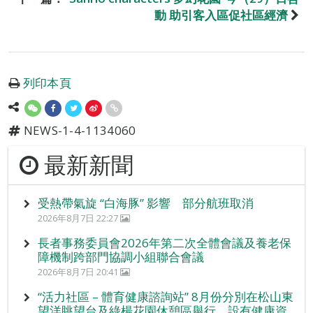
動 助引客入區促社區經濟
列印本頁
NEWS-1-4-1134060
最新新聞
受熱帶氣旋 “白海豚” 影響 部分航班取消
2026年8月7日 22:27
長者事務委員會2026年第二次全體會議及養老保
障機制跨部門協調小組聯合會議
2026年8月7日 20:41
“活力社區 – 體育健康諮詢站” 8月份分別在松山東
望洋眺望台及綠楊花園休憩區舉行，設有健康資