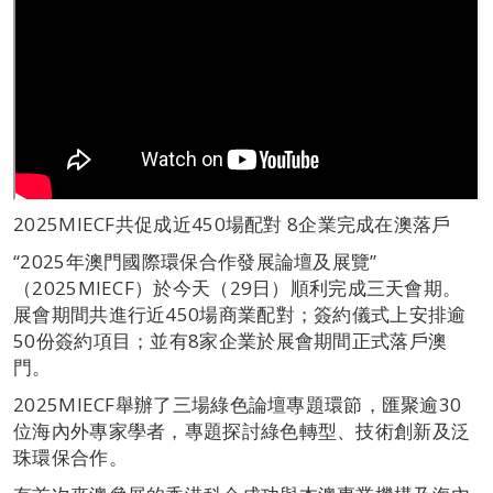
2025MIECF共促成近450場配對 8企業完成在澳落戶
“2025年澳門國際環保合作發展論壇及展覽”
（2025MIECF）於今天（29日）順利完成三天會期。
展會期間共進行近450場商業配對；簽約儀式上安排逾
50份簽約項目；並有8家企業於展會期間正式落戶澳
門。
2025MIECF舉辦了三場綠色論壇專題環節，匯聚逾30
位海內外專家學者，專題探討綠色轉型、技術創新及泛
珠環保合作。