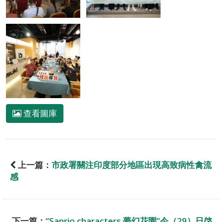
查看圖庫
上一篇：
市政署關注印度部分地區出現高致病性禽流
感
下一篇：
“Sanrio characters 夢幻花園”今（29）日啓