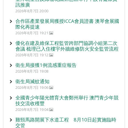
訊推廣
2026年8月7日 20:00
合作區產業發展局獲授ICCA會員證書 澳琴會展國
際化再提速
2026年8月7日 19:21
優化在建及維保工程監管跨部門協調小組第二次
會議 梳理已入住樓宇外牆維修防火安全監管流程
2026年8月7日 19:12
衛生局接獲1例流感重症報告
2026年8月7日 19:08
衛生局滅蚊通知
2026年8月7日 19:06
全國青少年陽光體育大會鄭州舉行 澳門青少年競
技交流收穫豐
2026年8月7日 19:04
雞頸馬路開展下水道工程 8月10日起實施臨時
交管