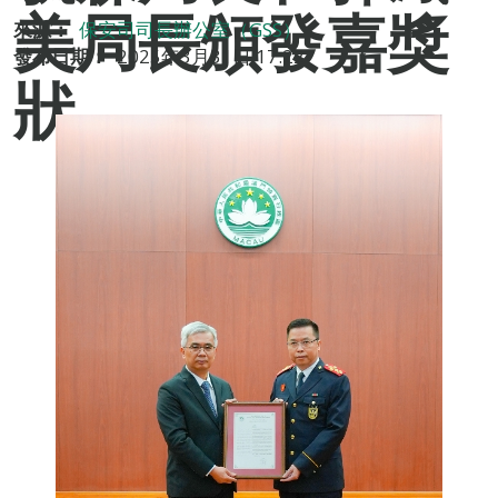
美局長頒發嘉獎
來源：
保安司司長辦公室（GSS）
發布日期：
2025年3月31日 17:22
狀