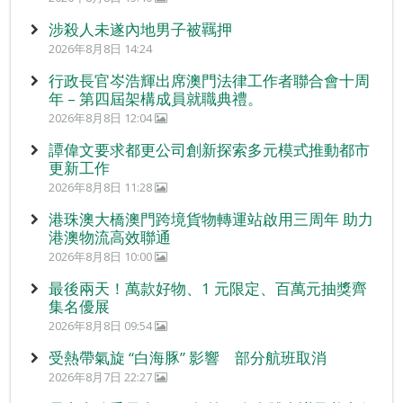
涉殺人未遂內地男子被羈押
2026年8月8日 14:24
行政長官岑浩輝出席澳門法律工作者聯合會十周
年 – 第四屆架構成員就職典禮。
2026年8月8日 12:04
譚偉文要求都更公司創新探索多元模式推動都市
更新工作
2026年8月8日 11:28
港珠澳大橋澳門跨境貨物轉運站啟用三周年 助力
港澳物流高效聯通
2026年8月8日 10:00
最後兩天！萬款好物、1 元限定、百萬元抽獎齊
集名優展
2026年8月8日 09:54
受熱帶氣旋 “白海豚” 影響 部分航班取消
2026年8月7日 22:27