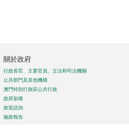
頁
關於政府
腳
菜
行政長官、主要官員、立法和司法機關
單
公共部門及其他機構
澳門特別行政區公共行政
政府架構
政策諮詢
施政報告
特別推介