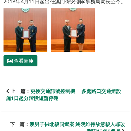
2018年4月11日起出任澳門保安部隊事務局局長至今。
查看圖庫
上一篇：
更換交通訊號控制機 多處路口交通燈設
施1日起分階段短暫停運
下一篇：
澳男子拱北殺同鄉案 終院維持故意殺人罪改