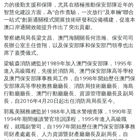
力的後勤支援和保障，尤其在積極推動保安部隊近年的
智慧化建設方面，為“合作查驗，一次放行”及車輛“聯合
一站式”創新通關模式開展技術研發和設備構建，促進本
澳口岸通關效能提升作出了突出貢獻。
警察總局局長梁文昌、澳門海關關長何浩瀚、保安司司
長辦公室主任曾翔，以及保安部隊和保安部門領導也出
席了嘉獎儀式。
梁毓森消防總監於1989年加入澳門保安部隊，1995年
進入高級職程，先後於消防局、澳門保安部隊高等學校
及澳門保安部隊事務局工作，自1998年開始歷任澳門保
安部隊高等學校教務廳廳長、消防局技術廳廳長、海島
行動廳廳長、澳門行動廳廳長、資源管理廳廳長及副局
長，自2016年4月20日起出任消防局局長至今。
郭鳳美關務總監於1988年入職水警稽查隊，1990年至
1994年期間修讀警官培訓課程，1995年進入高級職
程，就職副警司，自1997年開始歷任澳門保安部隊事務
司財產處處長、人力資源暨財產廳廳長及副局長，自