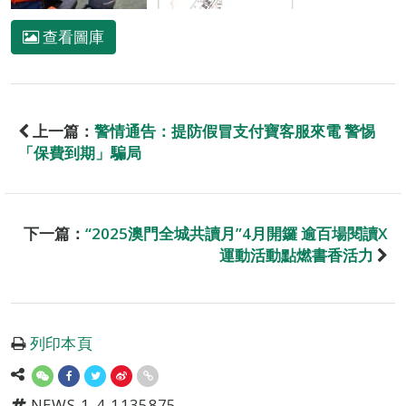
查看圖庫
上一篇：
警情通告：提防假冒支付寶客服來電 警惕
「保費到期」騙局
下一篇：
“2025澳門全城共讀月”4月開鑼 逾百場閱讀X
運動活動點燃書香活力
列印本頁
NEWS-1-4-1135875