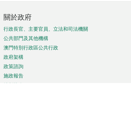
頁
關於政府
腳
菜
行政長官、主要官員、立法和司法機關
單
公共部門及其他機構
澳門特別行政區公共行政
政府架構
政策諮詢
施政報告
特別推介
澳門資訊
天氣
交通