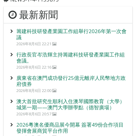
最新新聞
籌建科技研發產業園工作組舉行2026年第一次會
議
2026年8月6日 22:21
行政長官岑浩輝主持籌建科技研發產業園工作組
會議。
2026年8月6日 22:16
廣東省在澳門成功發行25億元離岸人民幣地方政
府債券
2026年8月6日 22:00
澳大首批研究生順利入住澳琴國際教育（大學）
城第一期——澳門大學辦學點（德智廣場）
2026年8月6日 20:57
2026粵澳名優商品展今開幕 簽署49份合作項目
發揮會展商貿平台作用