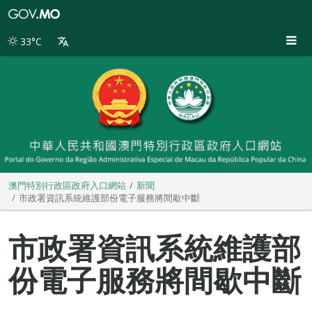
澳
門
特
33°C
別
行
政
區
政
府
入
口
網
站
澳門特別行政區政府入口網站
新聞
市政署資訊系統維護部份電子服務將間歇中斷
市政署資訊系統維護部
份電子服務將間歇中斷