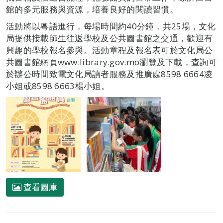
館的多元服務與資源，培養良好的閱讀習慣。
活動將以粵語進行，每場時間約40分鐘，共25場，文化
局提供接載師生往返學校及公共圖書館之交通，歡迎有
興趣的學校報名參與。活動章程及報名表可於文化局公
共圖書館網頁www.library.gov.mo瀏覽及下載，查詢可
於辦公時間致電文化局讀者服務及推廣處8598 6664凌
小姐或8598 6663楊小姐。
查看圖庫