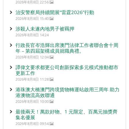
2026年8月8日 22:56
治安警察局持續開展“雷霆2026”行動
2026年8月8日 15:40
涉殺人未遂內地男子被羈押
2026年8月8日 14:24
行政長官岑浩輝出席澳門法律工作者聯合會十周
年 – 第四屆架構成員就職典禮。
2026年8月8日 12:04
譚偉文要求都更公司創新探索多元模式推動都市
更新工作
2026年8月8日 11:28
港珠澳大橋澳門跨境貨物轉運站啟用三周年 助力
港澳物流高效聯通
2026年8月8日 10:00
最後兩天！萬款好物、1 元限定、百萬元抽獎齊
集名優展
2026年8月8日 09:54