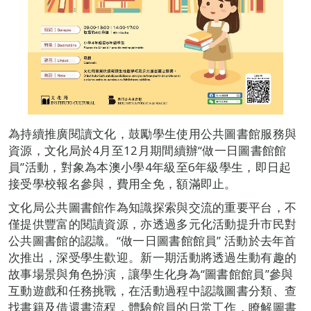
為持續推廣閱讀文化，鼓勵學生使用公共圖書館服務與
資源，文化局於4月至12月期間續辦“做一日圖書館館
員”活動，對象為本澳小學4年級至6年級學生，即日起
接受學校報名參與，費用全免，額滿即止。
文化局公共圖書館作為知識探索與交流的重要平台，不
僅提供豐富的閱讀資源，亦透過多元化活動提升市民對
公共圖書館的認識。“做一日圖書館館員” 活動於去年首
次推出，深受學生歡迎。新一期活動將透過生動有趣的
故事場景與角色扮演，讓學生化身為“圖書館館員”參與
互動遊戲和任務挑戰，在活動過程中認識圖書分類、查
找書籍及借還書流程，體驗館員的日常工作，瞭解圖書