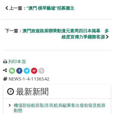
上一篇：
“澳門‧橫琴藝墟”招募攤主
下一篇：
澳門旅遊路展聯乘動漫元素周四日本揭幕 多
維度宣傳力爭國際客源
列印本頁
NEWS-1-4-1136542
最新新聞
機場部份航班取消 民航局籲乘客出發前留意航班
動態