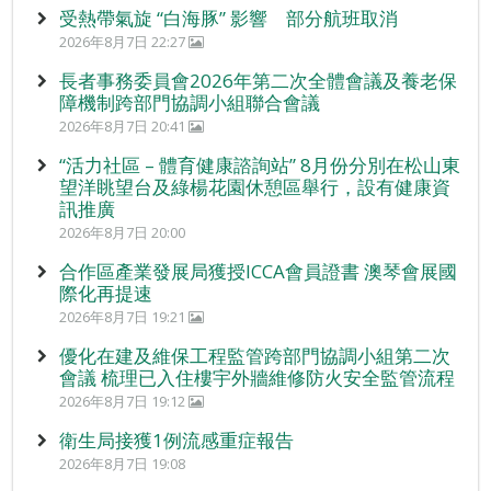
受熱帶氣旋 “白海豚” 影響 部分航班取消
2026年8月7日 22:27
長者事務委員會2026年第二次全體會議及養老保
障機制跨部門協調小組聯合會議
2026年8月7日 20:41
“活力社區 – 體育健康諮詢站” 8月份分別在松山東
望洋眺望台及綠楊花園休憩區舉行，設有健康資
訊推廣
2026年8月7日 20:00
合作區產業發展局獲授ICCA會員證書 澳琴會展國
際化再提速
2026年8月7日 19:21
優化在建及維保工程監管跨部門協調小組第二次
會議 梳理已入住樓宇外牆維修防火安全監管流程
2026年8月7日 19:12
衛生局接獲1例流感重症報告
2026年8月7日 19:08