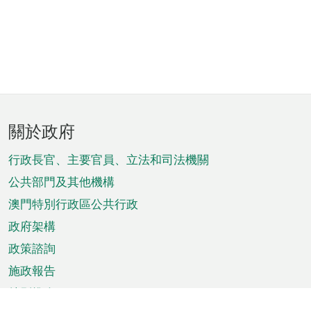
頁
關於政府
腳
菜
行政長官、主要官員、立法和司法機關
單
公共部門及其他機構
澳門特別行政區公共行政
政府架構
政策諮詢
施政報告
特別推介