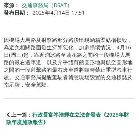
來源：
交通事務局（DSAT）
發布日期：
2025年4月14日 17:51
因機場大馬路及射擊路部分路段出現涵箱渠結構損毀，
為避免相關路面發生沉降惡化，加劇損壞情況，4月16
日(周三)起，靠近溜冰路至蓮花路之間的一段機場大馬
路的最右邊車道，以及介乎體育館圓形地與航空圓形地
之間的一段射擊路的最右邊車道將臨時禁止重型汽車行
駛。交通事務局提醒駕駛者留意現場設置的交通標誌及
指示牌，安全駕駛。
上一篇：
行政長官岑浩輝在立法會發表《2025年財
政年度施政報告》