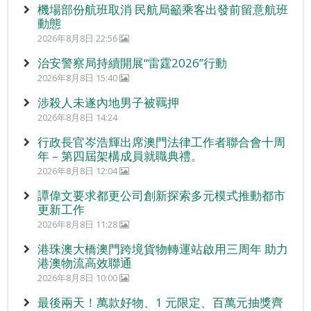
機場部份航班取消 民航局籲乘客出發前留意航班
動態
2026年8月8日 22:56
治安警察局持續開展“雷霆2026”行動
2026年8月8日 15:40
涉殺人未遂內地男子被羈押
2026年8月8日 14:24
行政長官岑浩輝出席澳門法律工作者聯合會十周
年 – 第四屆架構成員就職典禮。
2026年8月8日 12:04
譚偉文要求都更公司創新探索多元模式推動都市
更新工作
2026年8月8日 11:28
港珠澳大橋澳門跨境貨物轉運站啟用三周年 助力
港澳物流高效聯通
2026年8月8日 10:00
最後兩天！萬款好物、1 元限定、百萬元抽獎齊