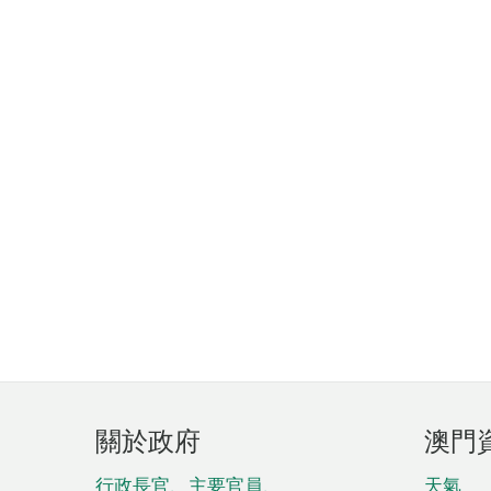
頁
關於政府
澳門
腳
行政長官、主要官員、
天氣