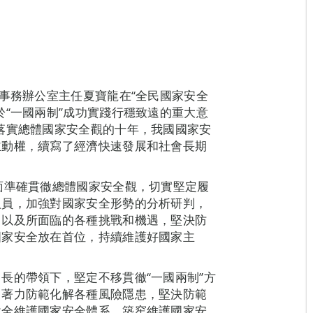
澳事務辦公室主任夏寶龍在“全民國家安全
於“一國兩制”成功實踐行穩致遠的重大意
落實總體國家安全觀的十年，我國國家安
主動權，續寫了經濟快速發展和社會長期
面準確貫徹總體國家安全觀，切實堅定履
人員，加強對國家安全形勢的分析研判，
，以及所面臨的各種挑戰和機遇，堅決防
國家安全放在首位，持續維護好國家主
長的帶領下，堅定不移貫徹“一國兩制”方
，著力防範化解各種風險隱患，堅決防範
健全維護國家安全體系，築窂維護國家安