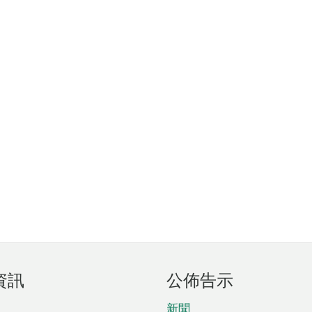
資訊
公佈告示
新聞