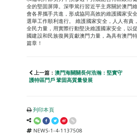
全的堅固屏障。深學篤行習近平主席關於澳門
會各界攜手共進，形成協同高效的維護國家安
選舉工作順利進行。 維護國家安全，人人有責
全民力量，用實際行動堅決維護國家安全，以
國建設和民族復興貢獻澳門力量，為具有澳門特
篇章！
上一篇：
澳門海關關長何浩瀚：堅實守
護特區門戶 鞏固高質量發展
列印本頁
NEWS-1-4-1137508