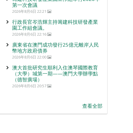
第一次會議
2026年8月6日 22:21
行政長官岑浩輝主持籌建科技研發產業
園工作組會議。
2026年8月6日 22:16
廣東省在澳門成功發行25億元離岸人民
幣地方政府債券
2026年8月6日 22:00
澳大首批研究生順利入住澳琴國際教育
（大學）城第一期——澳門大學辦學點
（德智廣場）
2026年8月6日 20:57
查看全部