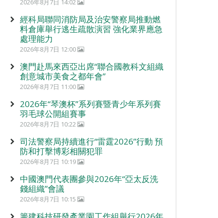
2026年8月7日 14:02
經科局聯同消防局及治安警察局推動燃
料倉庫舉行逃生疏散演習 強化業界應急
處理能力
2026年8月7日 12:00
澳門赴馬來西亞出席“聯合國教科文組織
創意城市美食之都年會”
2026年8月7日 11:00
2026年“琴澳杯”系列賽暨青少年系列賽
羽毛球公開組賽事
2026年8月7日 10:22
司法警察局持續進行“雷霆2026”行動 預
防和打擊博彩相關犯罪
2026年8月7日 10:19
中國澳門代表團參與2026年“亞太反洗
錢組織”會議
2026年8月7日 10:15
籌建科技研發產業園工作組舉行2026年