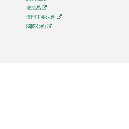
搜法易
澳門主要法例
國際公約