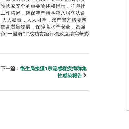
維護國家安全的重要論述和指示，並與社
全工作格局，確保澳門特區第八屆立法會
，人人盡責，人人可為，澳門警方將凝聚
促進高質量發展，保障高水準安全，為強
色“一國兩制”成功實踐行穩致遠續寫華彩
下一篇：
衛生局接獲1宗流感樣疾病群集
性感染報告