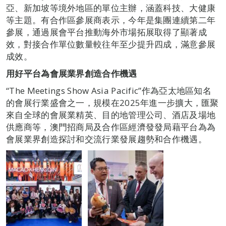
亞、新加坡等境外地區的單位主辦，涵蓋科技、大健康
等主題。有合作區參展商表示，今年是集團連續第二年
參展，通過展會平台推動海外市場拓展取得了顯著成
效，對接合作單位數量較往年至少提升四成，滿意參展
成效。
用好平台
為會展業界創造合作機遇
“The Meetings Show Asia Pacific”作為亞太地區知名
的會展行業盛會之一，規模在2025年進一步擴大，匯聚
來自全球的會展業精英、目的地管理公司、酒店及場地
供應商等，澳門招商局及合作區經濟發發局藉平台為為
會展業界創造探討和交流行業發展趨勢和合作機遇。