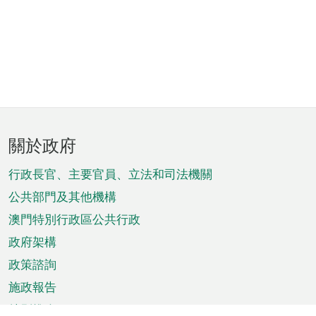
頁
關於政府
腳
菜
行政長官、主要官員、立法和司法機關
單
公共部門及其他機構
澳門特別行政區公共行政
政府架構
政策諮詢
施政報告
特別推介