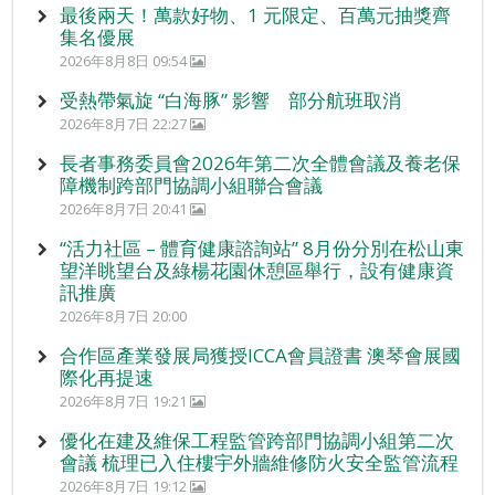
最後兩天！萬款好物、1 元限定、百萬元抽獎齊
集名優展
2026年8月8日 09:54
受熱帶氣旋 “白海豚” 影響 部分航班取消
2026年8月7日 22:27
長者事務委員會2026年第二次全體會議及養老保
障機制跨部門協調小組聯合會議
2026年8月7日 20:41
“活力社區 – 體育健康諮詢站” 8月份分別在松山東
望洋眺望台及綠楊花園休憩區舉行，設有健康資
訊推廣
2026年8月7日 20:00
合作區產業發展局獲授ICCA會員證書 澳琴會展國
際化再提速
2026年8月7日 19:21
優化在建及維保工程監管跨部門協調小組第二次
會議 梳理已入住樓宇外牆維修防火安全監管流程
2026年8月7日 19:12