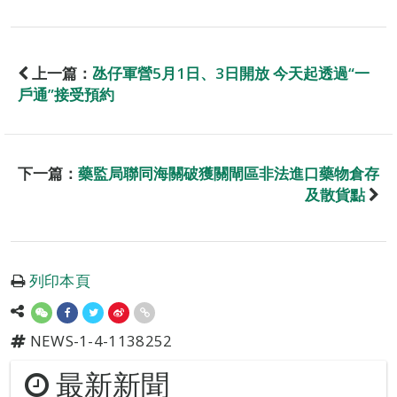
上一篇：
氹仔軍營5月1日、3日開放 今天起透過“一
戶通”接受預約
下一篇：
藥監局聯同海關破獲關閘區非法進口藥物倉存
及散貨點
列印本頁
NEWS-1-4-1138252
最新新聞