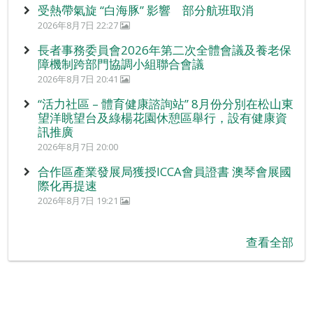
受熱帶氣旋 “白海豚” 影響 部分航班取消
2026年8月7日 22:27
長者事務委員會2026年第二次全體會議及養老保
障機制跨部門協調小組聯合會議
2026年8月7日 20:41
“活力社區 – 體育健康諮詢站” 8月份分別在松山東
望洋眺望台及綠楊花園休憩區舉行，設有健康資
訊推廣
2026年8月7日 20:00
合作區產業發展局獲授ICCA會員證書 澳琴會展國
際化再提速
2026年8月7日 19:21
查看全部