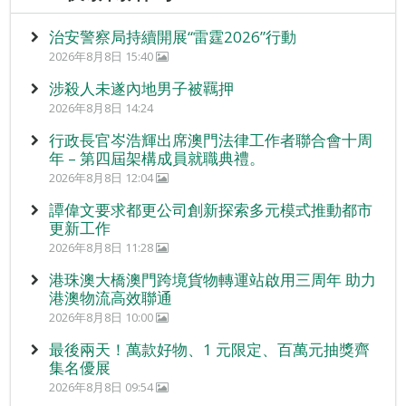
治安警察局持續開展“雷霆2026”行動
2026年8月8日 15:40
涉殺人未遂內地男子被羈押
2026年8月8日 14:24
行政長官岑浩輝出席澳門法律工作者聯合會十周
年 – 第四屆架構成員就職典禮。
2026年8月8日 12:04
譚偉文要求都更公司創新探索多元模式推動都市
更新工作
2026年8月8日 11:28
港珠澳大橋澳門跨境貨物轉運站啟用三周年 助力
港澳物流高效聯通
2026年8月8日 10:00
最後兩天！萬款好物、1 元限定、百萬元抽獎齊
集名優展
2026年8月8日 09:54