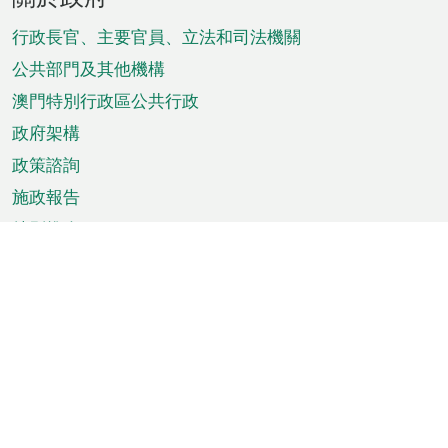
腳
菜
行政長官、主要官員、立法和司法機關
單
公共部門及其他機構
澳門特別行政區公共行政
政府架構
政策諮詢
施政報告
特別推介
澳門資訊
天氣
交通
公眾假期
文娛康體