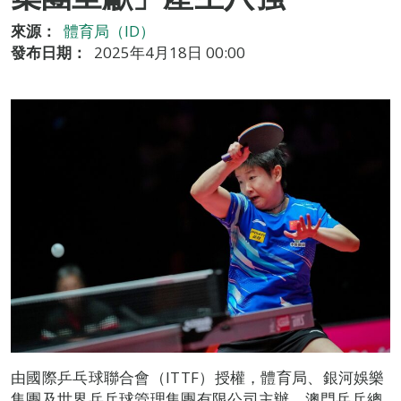
來源：
體育局（ID）
發布日期：
2025年4月18日 00:00
由國際乒乓球聯合會（ITTF）授權，體育局、銀河娛樂
集團及世界乒乓球管理集團有限公司主辦、澳門乒乓總