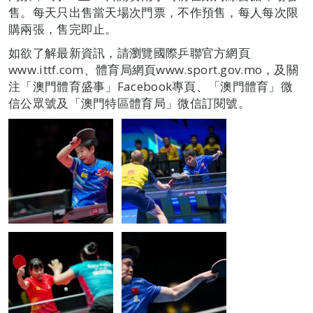
售。每天只出售當天場次門票，不作預售，每人每次限
購兩張，售完即止。
如欲了解最新資訊，請瀏覽國際乒聯官方網頁
www.ittf.com、體育局網頁www.sport.gov.mo，及關
注「澳門體育盛事」Facebook專頁、「澳門體育」微
信公眾號及「澳門特區體育局」微信訂閱號。