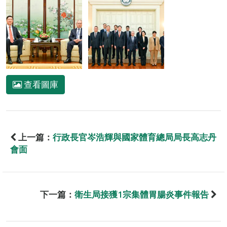
查看圖庫
上一篇：
行政長官岑浩輝與國家體育總局局長高志丹
會面
下一篇：
衛生局接獲1宗集體胃腸炎事件報告