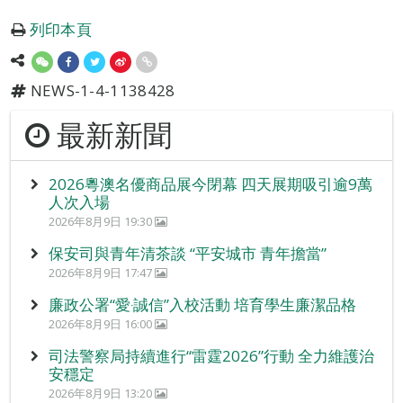
列印本頁
NEWS-1-4-1138428
最新新聞
2026粵澳名優商品展今閉幕 四天展期吸引逾9萬
人次入場
2026年8月9日 19:30
保安司與青年清茶談 “平安城市 青年擔當”
2026年8月9日 17:47
廉政公署“愛‧誠信”入校活動 培育學生廉潔品格
2026年8月9日 16:00
司法警察局持續進行“雷霆2026”行動 全力維護治
安穩定
2026年8月9日 13:20