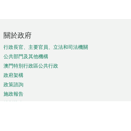
頁
關於政府
腳
菜
行政長官、主要官員、立法和司法機關
單
公共部門及其他機構
澳門特別行政區公共行政
政府架構
政策諮詢
施政報告
特別推介
澳門資訊
天氣