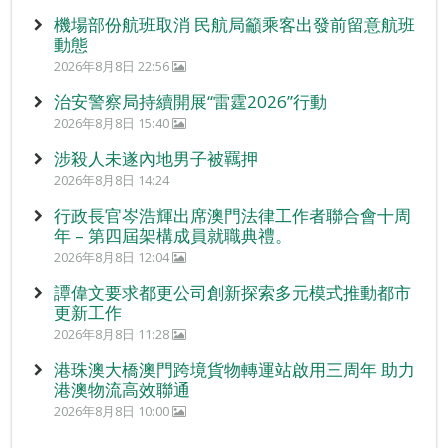
機場部份航班取消 民航局籲乘客出發前留意航班
動態
2026年8月8日 22:56
治安警察局持續開展“雷霆2026”行動
2026年8月8日 15:40
涉殺人未遂內地男子被羈押
2026年8月8日 14:24
行政長官岑浩輝出席澳門法律工作者聯合會十周
年 – 第四屆架構成員就職典禮。
2026年8月8日 12:04
譚偉文要求都更公司創新探索多元模式推動都市
更新工作
2026年8月8日 11:28
港珠澳大橋澳門跨境貨物轉運站啟用三周年 助力
港澳物流高效聯通
2026年8月8日 10:00