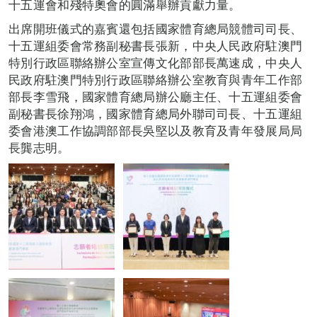
十五運會和殘特奧會的圓滿舉辦貢獻力量。
出席開班儀式的嘉賓還包括國家體育總局競體司司長、
十五運組委會常務副秘書長張新，中央人民政府駐澳門
特別行政區聯絡辦公室宣傳文化部部長萬速成，中央人
民政府駐澳門特別行政區聯絡辦公室教育與青年工作部
部長李雪飛，國家體育總局辦公廳主任、十五運組委會
副秘書長徐翔鴻，國家體育總局外聯司司長、十五運組
委會港澳工作協調部部長吳堅以及教育及青年發展局局
長龔志明。