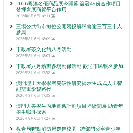
2026粵澳名優商品展今開幕 簽署49份合作項目
發揮會展商貿平台作用
2026年8月6日 18:11
三場公共街市攤位公開競投解釋會逾三百三十人
參與
2026年8月6日 18:09
市政署茶文化館八月活動
2026年8月6日 18:03
市政署八月續辦多場動保活動 歡迎市民報名參加
2026年8月6日 17:52
澳門理工大學學者突破性研究揭示生成式人工智
能雙重影響路徑
2026年8月6日 17:35
澳門大專學生內地實習計劃項目陸續開展 助青年
學生職涯探索
2026年8月6日 17:27
教青局聯動消防局走進校園 跨部門築牢青少年