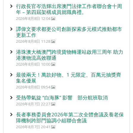
行政長官岑浩輝出席澳門法律工作者聯合會十周
年 – 第四屆架構成員就職典禮。
2026年8月8日 12:04
譚偉文要求都更公司創新探索多元模式推動都市
更新工作
2026年8月8日 11:28
港珠澳大橋澳門跨境貨物轉運站啟用三周年 助力
港澳物流高效聯通
2026年8月8日 10:00
最後兩天！萬款好物、1 元限定、百萬元抽獎齊
集名優展
2026年8月8日 09:54
受熱帶氣旋 “白海豚” 影響 部分航班取消
2026年8月7日 22:27
長者事務委員會2026年第二次全體會議及養老保
障機制跨部門協調小組聯合會議
2026年8月7日 20:41