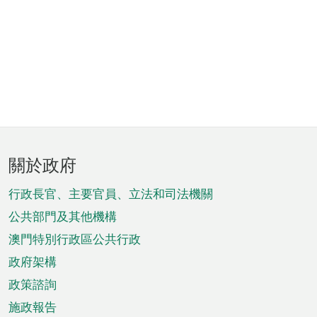
頁
關於政府
腳
菜
行政長官、主要官員、立法和司法機關
單
公共部門及其他機構
澳門特別行政區公共行政
政府架構
政策諮詢
施政報告