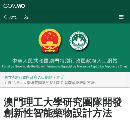
澳
門
特
32°C
別
行
政
區
政
府
入
口
網
站
澳門特別行政區政府入口網站
新聞
澳門理工大學研究團隊開發創新性智能藥物設計方法
澳門理工大學研究團隊開發
創新性智能藥物設計方法