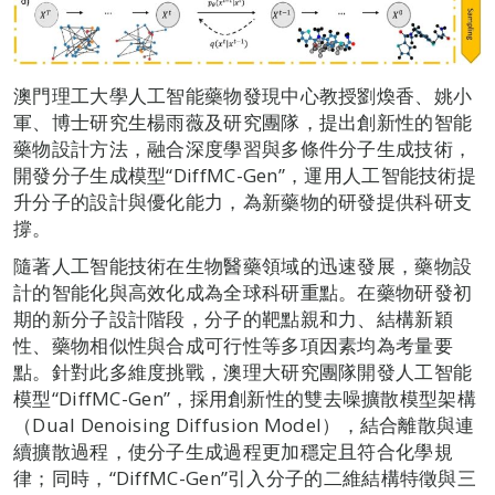
澳門理工大學人工智能藥物發現中心教授劉煥香、姚小
軍、博士研究生楊雨薇及研究團隊，提出創新性的智能
藥物設計方法，融合深度學習與多條件分子生成技術，
開發分子生成模型“DiffMC-Gen”，運用人工智能技術提
升分子的設計與優化能力，為新藥物的研發提供科研支
撐。
隨著人工智能技術在生物醫藥領域的迅速發展，藥物設
計的智能化與高效化成為全球科研重點。在藥物研發初
期的新分子設計階段，分子的靶點親和力、結構新穎
性、藥物相似性與合成可行性等多項因素均為考量要
點。針對此多維度挑戰，澳理大研究團隊開發人工智能
模型“DiffMC-Gen”，採用創新性的雙去噪擴散模型架構
（Dual Denoising Diffusion Model），結合離散與連
續擴散過程，使分子生成過程更加穩定且符合化學規
律；同時，“DiffMC-Gen”引入分子的二維結構特徵與三