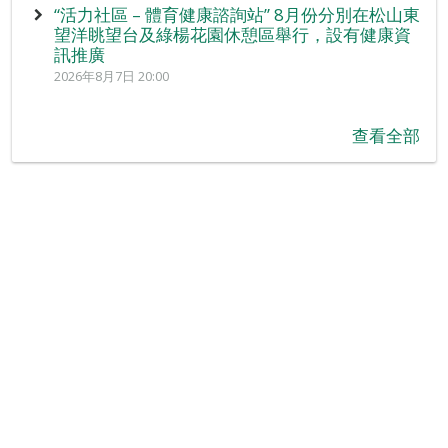
“活力社區 – 體育健康諮詢站” 8月份分別在松山東
望洋眺望台及綠楊花園休憩區舉行，設有健康資
訊推廣
2026年8月7日 20:00
查看全部