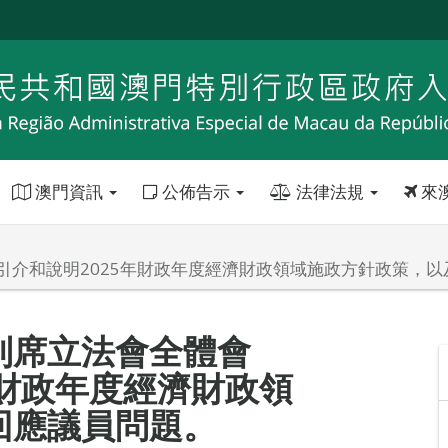
澳門資訊
公佈告示
法律法規
來
引介和說明2025年財政年度經濟財政領域施政方針政策，以
列席立法會全體會
年財政年度經濟財政領
回應議員問題。