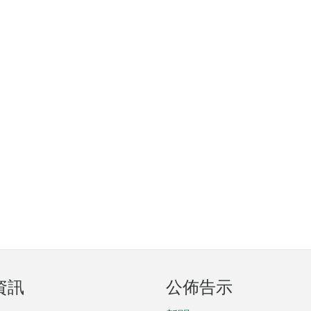
資訊
公佈告示