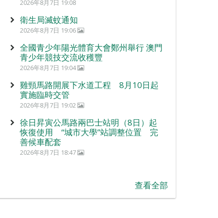
2026年8月7日 19:08
衛生局滅蚊通知
2026年8月7日 19:06
全國青少年陽光體育大會鄭州舉行 澳門
青少年競技交流收穫豐
2026年8月7日 19:04
雞頸馬路開展下水道工程 8月10日起
實施臨時交管
2026年8月7日 19:02
徐日昇寅公馬路兩巴士站明（8日）起
恢復使用 “城市大學”站調整位置 完
善候車配套
2026年8月7日 18:47
查看全部