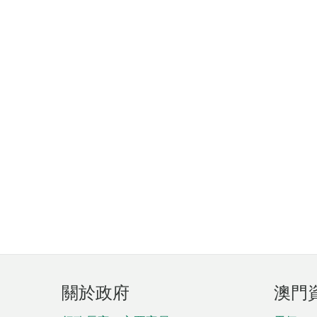
頁
關於政府
澳門
腳