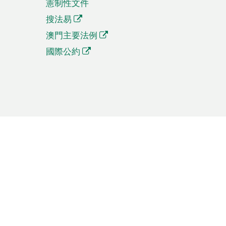
憲制性文件
搜法易
澳門主要法例
國際公約