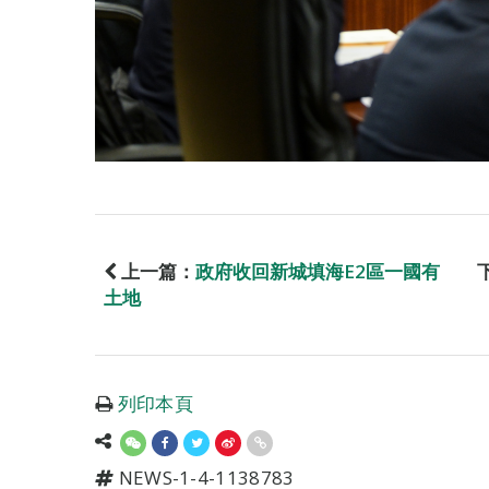
上一篇：
政府收回新城填海E2區一國有
土地
列印本頁
NEWS-1-4-1138783