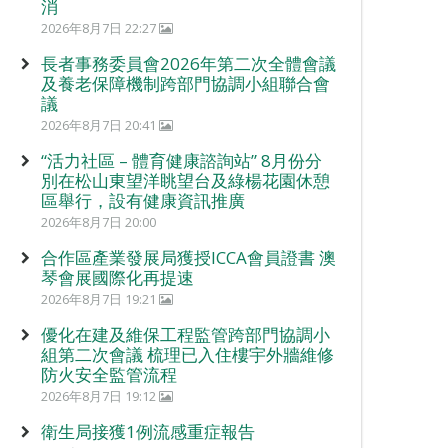
消
2026年8月7日 22:27
長者事務委員會2026年第二次全體會議
及養老保障機制跨部門協調小組聯合會
議
2026年8月7日 20:41
“活力社區 – 體育健康諮詢站” 8月份分
別在松山東望洋眺望台及綠楊花園休憩
區舉行，設有健康資訊推廣
2026年8月7日 20:00
合作區產業發展局獲授ICCA會員證書 澳
琴會展國際化再提速
2026年8月7日 19:21
優化在建及維保工程監管跨部門協調小
組第二次會議 梳理已入住樓宇外牆維修
防火安全監管流程
2026年8月7日 19:12
衛生局接獲1例流感重症報告