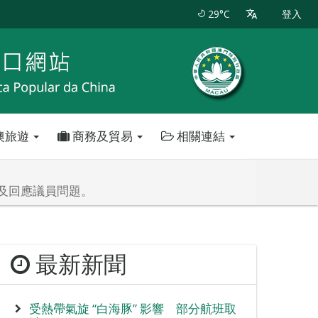
29°C
登入
澳旅遊
商務及貿易
相關連結
及回應議員問題。
最新新聞
受熱帶氣旋 “白海豚” 影響 部分航班取