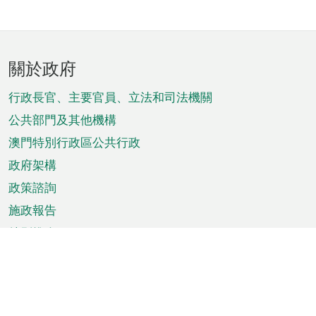
頁
關於政府
腳
菜
行政長官、主要官員、立法和司法機關
單
公共部門及其他機構
澳門特別行政區公共行政
政府架構
政策諮詢
施政報告
特別推介
澳門資訊
天氣