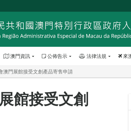
澳門資訊
公佈告示
法律法規
來
會澳門展館接受文創產品寄售申請
展館接受文創