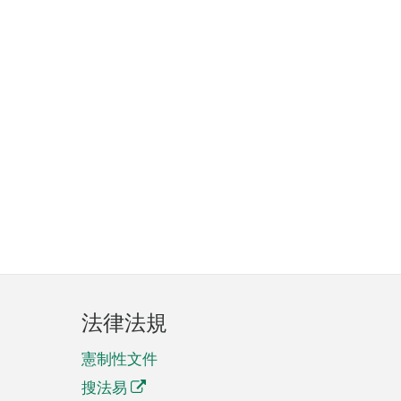
法律法規
憲制性文件
搜法易