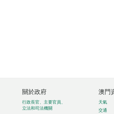
頁
關於政府
澳門
腳
菜
行政長官、主要官員、
天氣
立法和司法機關
單
交通