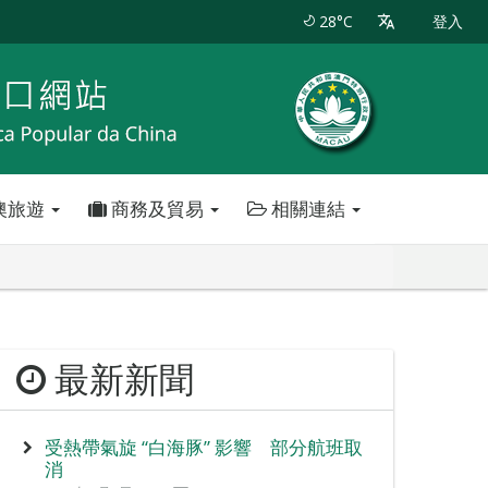
28°C
登入
澳旅遊
商務及貿易
相關連結
最新新聞
受熱帶氣旋 “白海豚” 影響 部分航班取
消