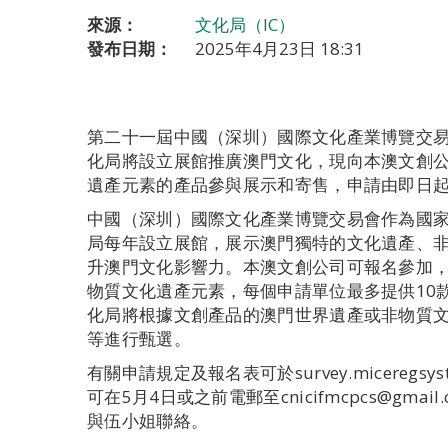
來源：
文化局（IC）
發布日期：
2025年4月23日 18:31
第二十一屆中國（深圳）國際文化產業博覽交易
化局將設立展館推廣澳門文化，現向本澳文創
遺產元素的產品參與展示和寄售，申請由即日起
中國（深圳）國際文化產業博覽交易會作為國
局每年設立展館，展示澳門獨特的文化遺產、
升澳門文化影響力。本澳文創公司可報名參加
物質文化遺產元素，每個申請單位最多提供10款
化局將根據文創產品的澳門世界遺產或非物質
等進行甄選。
有關申請規定及報名表可於survey.miceregsyst
可在5月4日或之前電郵至cnicifmcpcs@gmai
與伍小姐聯絡。