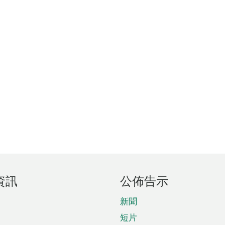
資訊
公佈告示
新聞
短片