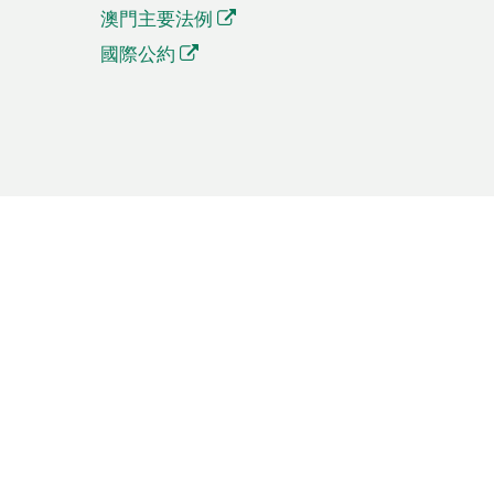
澳門主要法例
國際公約