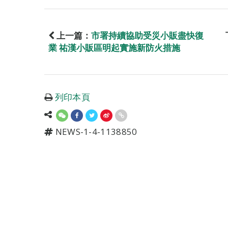
上一篇：
市署持續協助受災小販盡快復
業 祐漢小販區明起實施新防火措施
列印本頁
NEWS-1-4-1138850