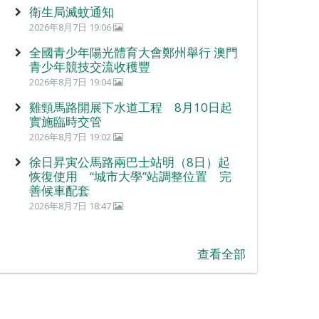
衛生局滅蚊通知
2026年8月7日 19:06
全國青少年陽光體育大會鄭州舉行 澳門
青少年競技交流收穫豐
2026年8月7日 19:04
雞頸馬路開展下水道工程 8月10日起
實施臨時交管
2026年8月7日 19:02
徐日昇寅公馬路兩巴士站明（8日）起
恢復使用 “城市大學”站調整位置 完
善候車配套
2026年8月7日 18:47
查看全部