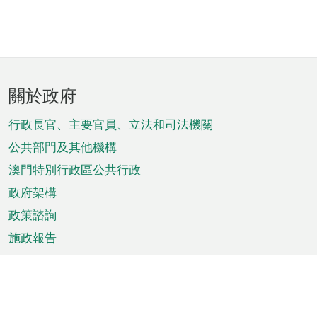
頁
關於政府
腳
菜
行政長官、主要官員、立法和司法機關
單
公共部門及其他機構
澳門特別行政區公共行政
政府架構
政策諮詢
施政報告
特別推介
澳門資訊