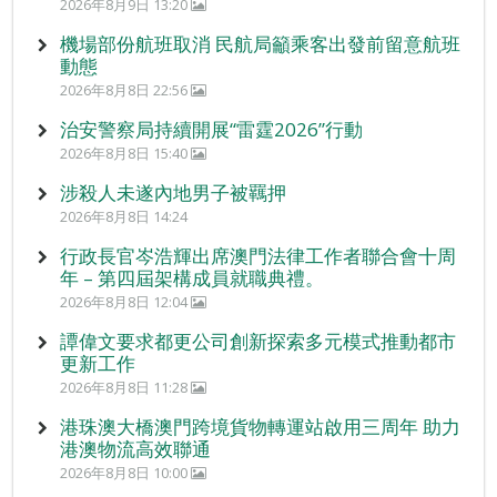
2026年8月9日 13:20
機場部份航班取消 民航局籲乘客出發前留意航班
動態
2026年8月8日 22:56
治安警察局持續開展“雷霆2026”行動
2026年8月8日 15:40
涉殺人未遂內地男子被羈押
2026年8月8日 14:24
行政長官岑浩輝出席澳門法律工作者聯合會十周
年 – 第四屆架構成員就職典禮。
2026年8月8日 12:04
譚偉文要求都更公司創新探索多元模式推動都市
更新工作
2026年8月8日 11:28
港珠澳大橋澳門跨境貨物轉運站啟用三周年 助力
港澳物流高效聯通
2026年8月8日 10:00