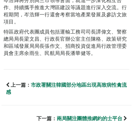
岑浩輝將分別與三市領導會面，就進一步深化相互合
作、持續攜手推進大灣區建設等議題進行深入交流。行
程期間，岑浩輝一行還會考察當地產業發展及參訪文旅
項目。
特區政府代表團成員包括運輸工務司司長譚偉文、警察
總局局長梁文昌、行政長官辦公室主任陳格、政策研究
和區域發展局局長張作文、招商投資促進局行政管理委
員會主席余雨生、民航局局長潘華健等。
上一篇：
市政署關注韓國部分地區出現高致病性禽流
感
下一篇：
兩局關注團體推網約的士平台