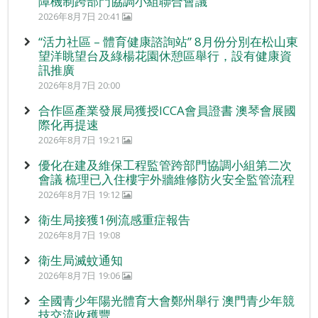
障機制跨部門協調小組聯合會議
2026年8月7日 20:41
“活力社區 – 體育健康諮詢站” 8月份分別在松山東
望洋眺望台及綠楊花園休憩區舉行，設有健康資
訊推廣
2026年8月7日 20:00
合作區產業發展局獲授ICCA會員證書 澳琴會展國
際化再提速
2026年8月7日 19:21
優化在建及維保工程監管跨部門協調小組第二次
會議 梳理已入住樓宇外牆維修防火安全監管流程
2026年8月7日 19:12
衛生局接獲1例流感重症報告
2026年8月7日 19:08
衛生局滅蚊通知
2026年8月7日 19:06
全國青少年陽光體育大會鄭州舉行 澳門青少年競
技交流收穫豐