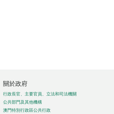
頁
關於政府
腳
菜
行政長官、主要官員、立法和司法機關
單
公共部門及其他機構
澳門特別行政區公共行政