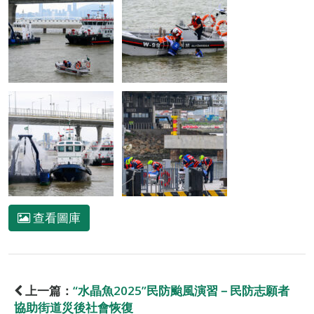
查看圖庫
上一篇：
“水晶魚2025”民防颱風演習－民防志願者
協助街道災後社會恢復