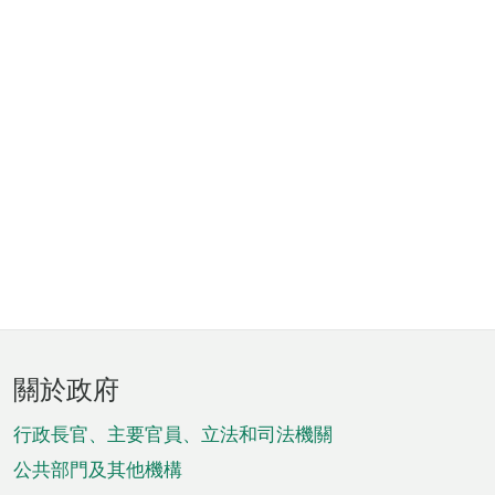
頁
關於政府
腳
菜
行政長官、主要官員、立法和司法機關
單
公共部門及其他機構