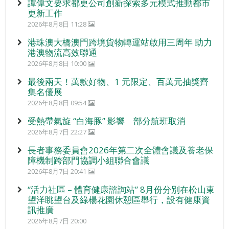
譚偉文要求都更公司創新探索多元模式推動都市
更新工作
2026年8月8日 11:28
港珠澳大橋澳門跨境貨物轉運站啟用三周年 助力
港澳物流高效聯通
2026年8月8日 10:00
最後兩天！萬款好物、1 元限定、百萬元抽獎齊
集名優展
2026年8月8日 09:54
受熱帶氣旋 “白海豚” 影響 部分航班取消
2026年8月7日 22:27
長者事務委員會2026年第二次全體會議及養老保
障機制跨部門協調小組聯合會議
2026年8月7日 20:41
“活力社區 – 體育健康諮詢站” 8月份分別在松山東
望洋眺望台及綠楊花園休憩區舉行，設有健康資
訊推廣
2026年8月7日 20:00