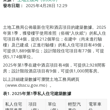
發布日期：
2025年4月28日 12:29
土地工務局公佈最新住宅和酒店項目的建築數據。2025
年第1季，獲發樓宇使用准照（俗稱“入伙紙”）的私人住
宅項目有4個，提供212個單位；在建中（尚未進行驗
樓）及已建成（正進行驗樓）的私人住宅項目有49個，
可提供1,889個單位；設計階段住宅項目有77個，可提
供5,174個單位。
2025年第1季在建中酒店項目有4個，可提供2,928間客
房；設計階段酒店項目有9個，可提供1,000間客房。
以上詳細建築數據可瀏覽土地工務局網頁
（www.dsscu.gov.mo）。
表
1. 2025
年第
1
季私人住宅建築數據
私人住宅
項目
單位
輕型汽
電單車
建築進度
（個）
（個）
車位
位