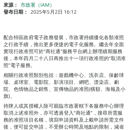
來源：
市政署（IAM）
發布日期：
2025年5月2日 16:12
配合特區政府電子政務發展，市政署持續優化各類准照
之行政手續，推出更多便捷的電子化服務。繼去年全面
實現行政准照可於“商社通”服務平台網上辦理續期服務
後，本年四月二十八日再推出十一項行政准照的“取消准
照”電子服務。
相關行政准照類別包括：遊戲機中心、洗衣店、保齡球
場、桌球室、電影院、影演項目、網吧、漂染店、劇
院、色情物品之銷售、宣傳物品的准照(橫額、海報及小
旗)。
持牌人或其授權人除可親臨市政署轄下各服務中心辦理
取消上述准照外，亦可透過登入“商社通”，搜尋所需服
務的准照項目名稱，填寫申請資料及上載申請所需文件
後，便可提交申請，不受辦公時間及地點的限制，減省