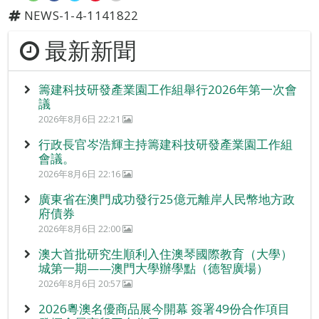
NEWS-1-4-1141822
最新新聞
籌建科技研發產業園工作組舉行2026年第一次會
議
2026年8月6日 22:21
行政長官岑浩輝主持籌建科技研發產業園工作組
會議。
2026年8月6日 22:16
廣東省在澳門成功發行25億元離岸人民幣地方政
府債券
2026年8月6日 22:00
澳大首批研究生順利入住澳琴國際教育（大學）
城第一期——澳門大學辦學點（德智廣場）
2026年8月6日 20:57
2026粵澳名優商品展今開幕 簽署49份合作項目