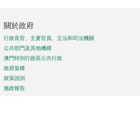
頁
關於政府
腳
菜
行政長官、主要官員、立法和司法機關
單
公共部門及其他機構
澳門特別行政區公共行政
政府架構
政策諮詢
施政報告
特別推介
澳門資訊
天氣
交通