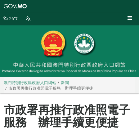
澳
門
特
26°C
別
行
政
區
政
府
入
口
網
站
澳門特別行政區政府入口網站
新聞
市政署再推行政准照電子服務 辦理手續更便捷
市政署再推行政准照電子
服務 辦理手續更便捷