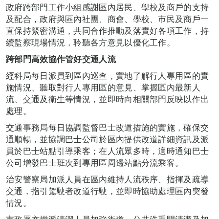
政府跨部門工作小組感謝區內居民、學校及商戶的支持
及配合，政府與區內社團、商會、學校、巿民及商戶一
直保持緊密溝通，共同合作推動及落實好各項工作，持
續監察現場情況，聆聽各方意見以優化工作。
跨部門高效協作管好交通人流
經科局每日派員到區內巡查，實地了解行人專用區的實
施情況、聽取對行人專用區的意見、掌握區內最新人
流、交通及衛生等情況，並即時向相關部門反映以作出
處理。
交通事務局每日協調監督巴士改道措施的實施，確保交
通順暢，並協調巴士公司於區內提供改道詳細資訊及派
員於巴士站點引導乘客；在人流眾多時，適時通知巴士
公司增發巴士班次到專用區周邊站點分流乘客。
治安警察局加派人員在區內維持人流秩序、指揮及疏導
交通，指引駕駛者改道行駛，並即時協助處理區內突發
情況。