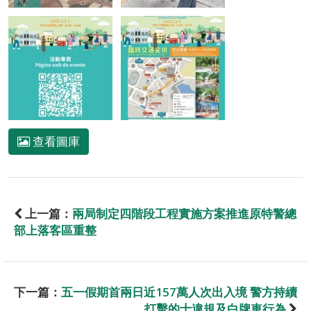
查看圖庫
上一篇：
兩局制定四階段工程實施方案推進原特警總
部上落客區重整
下一篇：
五一假期首兩日近157萬人次出入境 警方持續
打擊的士違規及白牌車行為