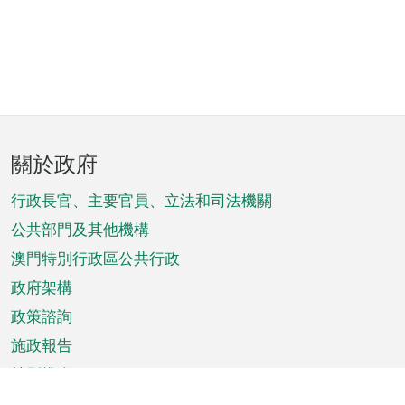
頁
關於政府
腳
菜
行政長官、主要官員、立法和司法機關
單
公共部門及其他機構
澳門特別行政區公共行政
政府架構
政策諮詢
施政報告
特別推介