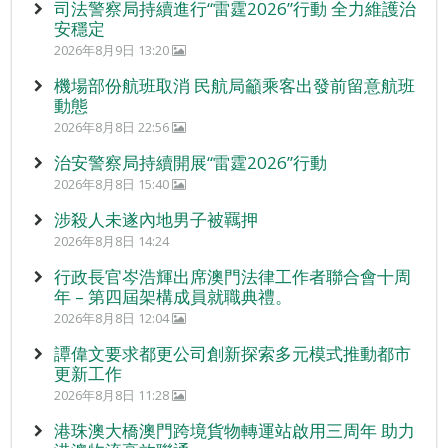
司法警察局持續進行“雷霆2026”行動 全力維護治
安穩定
2026年8月9日 13:20
機場部份航班取消 民航局籲乘客出發前留意航班
動態
2026年8月8日 22:56
治安警察局持續開展“雷霆2026”行動
2026年8月8日 15:40
涉殺人未遂內地男子被羈押
2026年8月8日 14:24
行政長官岑浩輝出席澳門法律工作者聯合會十周
年 – 第四屆架構成員就職典禮。
2026年8月8日 12:04
譚偉文要求都更公司創新探索多元模式推動都市
更新工作
2026年8月8日 11:28
港珠澳大橋澳門跨境貨物轉運站啟用三周年 助力