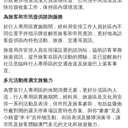
市政署亦增派清潔人員加強街道、公共洗手間清潔及加
快垃圾收集工作，保持區內環境清潔。
為旅客和市民提供諮詢服務
於行人專用區實施期間，經科局安排工作人員於區內不
同位置手持指示牌並解答旅客和市民查詢，更好地為訪
客提供區內特色活動、旅遊、交通等資訊。
旅遊局亦安排人員在現場設置的諮詢站，協助訪客掌握
旅遊資訊，提升旅客在區內活動的體驗，並已提醒旅行
社注意臨時行人專用區的交通改道及旅遊巴上落客事
宜。
多元活動推廣文旅魅力
為豐富行人專用區的休閒消費元素，更好分流區內人
流，行人專用區實施期間，經科局、旅遊區及文化局安
排一系列活動及表演，供巿民及旅客參與，包括益隆炮
竹廠對開的露天停車場設置特色市集、與你“麥麥”見及
小精靈“米卡”吉祥物互動、街頭表演及樂隊演奏等，讓
市民及旅客體驗澳門多元的文化和旅遊魅力。