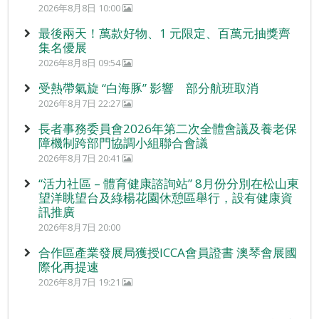
2026年8月8日 10:00
最後兩天！萬款好物、1 元限定、百萬元抽獎齊
集名優展
2026年8月8日 09:54
受熱帶氣旋 “白海豚” 影響 部分航班取消
2026年8月7日 22:27
長者事務委員會2026年第二次全體會議及養老保
障機制跨部門協調小組聯合會議
2026年8月7日 20:41
“活力社區 – 體育健康諮詢站” 8月份分別在松山東
望洋眺望台及綠楊花園休憩區舉行，設有健康資
訊推廣
2026年8月7日 20:00
合作區產業發展局獲授ICCA會員證書 澳琴會展國
際化再提速
2026年8月7日 19:21