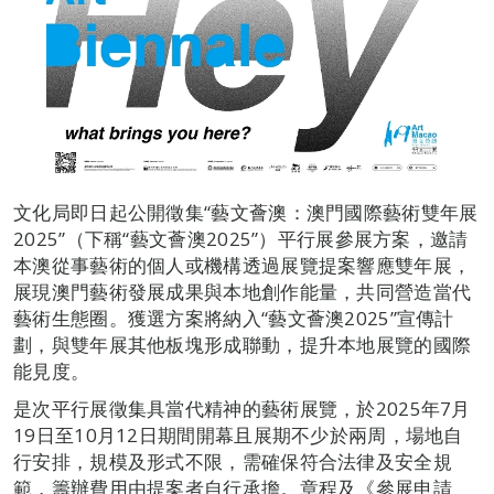
文化局即日起公開徵集“藝文薈澳：澳門國際藝術雙年展
2025”（下稱“藝文薈澳2025”）平行展參展方案，邀請
本澳從事藝術的個人或機構透過展覽提案響應雙年展，
展現澳門藝術發展成果與本地創作能量，共同營造當代
藝術生態圈。獲選方案將納入“藝文薈澳2025”宣傳計
劃，與雙年展其他板塊形成聯動，提升本地展覽的國際
能見度。
是次平行展徵集具當代精神的藝術展覽，於2025年7月
19日至10月12日期間開幕且展期不少於兩周，場地自
行安排，規模及形式不限，需確保符合法律及安全規
範，籌辦費用由提案者自行承擔。章程及《參展申請