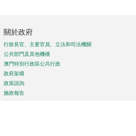
頁
關於政府
腳
菜
行政長官、主要官員、立法和司法機關
單
公共部門及其他機構
澳門特別行政區公共行政
政府架構
政策諮詢
施政報告
特別推介
澳門資訊
天氣