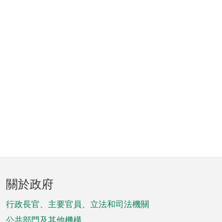
頁
關於政府
腳
菜
行政長官、主要官員、立法和司法機關
公共部門及其他機構