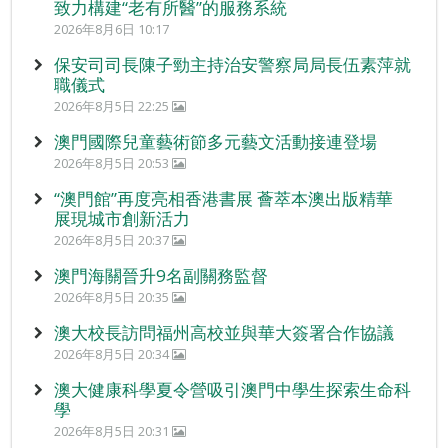
致力構建“老有所醫”的服務系統
2026年8月6日 10:17
保安司司長陳子勁主持治安警察局局長伍素萍就
職儀式
2026年8月5日 22:25
澳門國際兒童藝術節多元藝文活動接連登場
2026年8月5日 20:53
“澳門館”再度亮相香港書展 薈萃本澳出版精華
展現城市創新活力
2026年8月5日 20:37
澳門海關晉升9名副關務監督
2026年8月5日 20:35
澳大校長訪問福州高校並與華大簽署合作協議
2026年8月5日 20:34
澳大健康科學夏令營吸引澳門中學生探索生命科
學
2026年8月5日 20:31