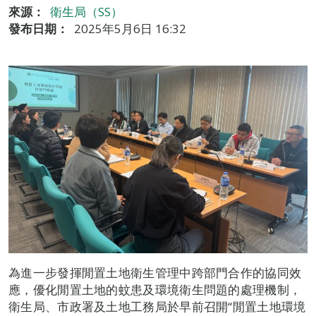
來源：
衛生局（SS）
發布日期：
2025年5月6日 16:32
為進一步發揮閒置土地衛生管理中跨部門合作的協同效
應，優化閒置土地的蚊患及環境衛生問題的處理機制，
衛生局、市政署及土地工務局於早前召開“閒置土地環境