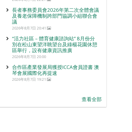
長者事務委員會2026年第二次全體會議
及養老保障機制跨部門協調小組聯合會
議
2026年8月7日 20:41
“活力社區 – 體育健康諮詢站” 8月份分
別在松山東望洋眺望台及綠楊花園休憩
區舉行，設有健康資訊推廣
2026年8月7日 20:00
合作區產業發展局獲授ICCA會員證書 澳
琴會展國際化再提速
2026年8月7日 19:21
查看全部