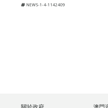
NEWS-1-4-1142409
頁
關於政府
澳門