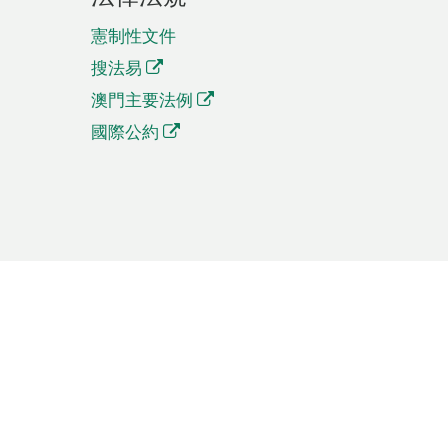
憲制性文件
搜法易
澳門主要法例
國際公約