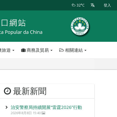
32°C
登入
澳旅遊
商務及貿易
相關連結
最新新聞
治安警察局持續開展“雷霆2026”行動
2026年8月8日 15:40