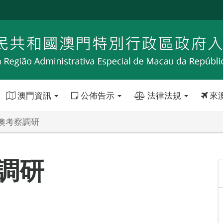
澳門資訊
公佈告示
法律法規
來
澳考察調研
調研