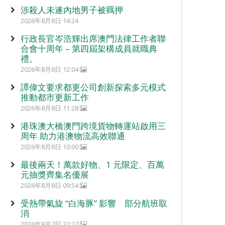
涉殺人未遂內地男子被羈押
2026年8月8日 14:24
行政長官岑浩輝出席澳門法律工作者聯
合會十周年 – 第四屆架構成員就職典
禮。
2026年8月8日 12:04
譚偉文要求都更公司創新探索多元模式
推動都市更新工作
2026年8月8日 11:28
港珠澳大橋澳門跨境貨物轉運站啟用三
周年 助力港澳物流高效聯通
2026年8月8日 10:00
最後兩天！萬款好物、1 元限定、百萬
元抽獎齊集名優展
2026年8月8日 09:54
受熱帶氣旋 “白海豚” 影響 部分航班取
消
2026年8月7日 22:27