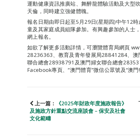
運動健康資訊推廣站、舞醉龍體驗活動及大型
天倫，同時建立強健體魄。
報名日期由即日起至5月29日(星期四)中午12時
童及其家庭成員組隊參加。有興趣參加的人士，可到 https
網上報名。
如欲了解更多活動詳情，可瀏覽體育局網頁 www.sp
28236363、教育及青年發展局28841284、
聯合總會28938791及澳門婦女聯合總會2835
Facebook專頁、“澳門體育”微信公眾號及“澳
上一篇：
《2025年財政年度施政報告》
及施政方針重點交流座談會 – 保安及社會
文化範疇