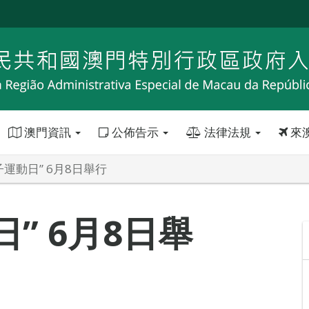
澳門資訊
公佈告示
法律法規
來
親子運動日” 6月8日舉行
日” 6月8日舉