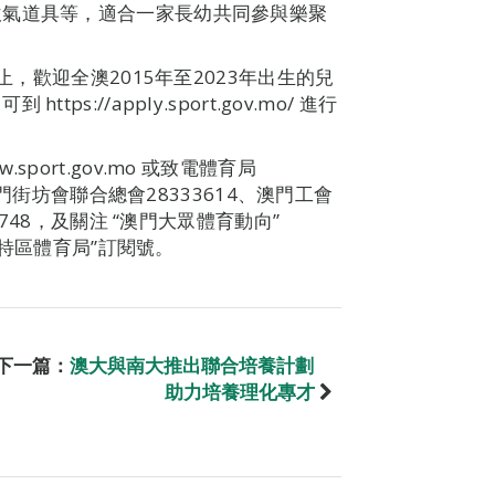
吹氣道具等，適合一家長幼共同參與樂聚
止，歡迎全澳2015年至2023年出生的兒
://apply.sport.gov.mo/ 進行
ort.gov.mo 或致電體育局
澳門街坊會聯合總會28333614、澳門工會
3748，及關注 “澳門大眾體育動向”
門特區體育局”訂閱號。
下一篇：
澳大與南大推出聯合培養計劃
助力培養理化專才