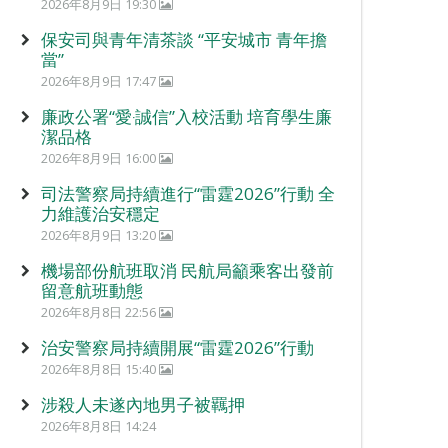
2026年8月9日 19:30
保安司與青年清茶談 “平安城市 青年擔
當”
2026年8月9日 17:47
廉政公署“愛‧誠信”入校活動 培育學生廉
潔品格
2026年8月9日 16:00
司法警察局持續進行“雷霆2026”行動 全
力維護治安穩定
2026年8月9日 13:20
機場部份航班取消 民航局籲乘客出發前
留意航班動態
2026年8月8日 22:56
治安警察局持續開展“雷霆2026”行動
2026年8月8日 15:40
涉殺人未遂內地男子被羈押
2026年8月8日 14:24