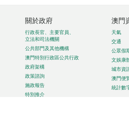
頁
關於政府
澳門
腳
菜
行政長官、主要官員、
天氣
立法和司法機關
單
交通
公共部門及其他機構
公眾假
澳門特別行政區公共行政
文娛康
政府架構
城市資
政策諮詢
澳門便
施政報告
統計數
特別推介
來澳旅遊
商務
計劃行程
貿易投