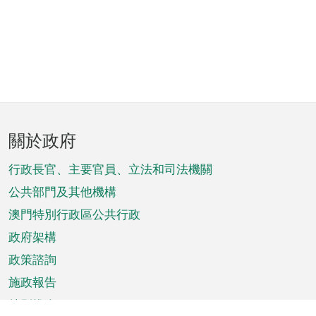
頁
關於政府
腳
菜
行政長官、主要官員、立法和司法機關
單
公共部門及其他機構
澳門特別行政區公共行政
政府架構
政策諮詢
施政報告
特別推介