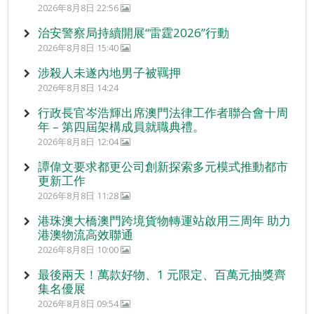
2026年8月8日 22:56
治安警察局持續開展“雷霆2026”行動
2026年8月8日 15:40
涉殺人未遂內地男子被羈押
2026年8月8日 14:24
行政長官岑浩輝出席澳門法律工作者聯合會十周
年 – 第四屆架構成員就職典禮。
2026年8月8日 12:04
譚偉文要求都更公司創新探索多元模式推動都市
更新工作
2026年8月8日 11:28
港珠澳大橋澳門跨境貨物轉運站啟用三周年 助力
港澳物流高效聯通
2026年8月8日 10:00
最後兩天！萬款好物、1 元限定、百萬元抽獎齊
集名優展
2026年8月8日 09:54