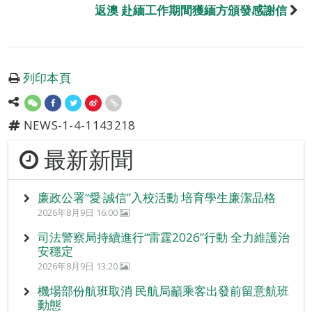
返澳 赴緬工作期間獲緬方頒發感謝信
列印本頁
NEWS-1-4-1143218
最新新聞
廉政公署“愛‧誠信”入校活動 培育學生廉潔品格
2026年8月9日 16:00
司法警察局持續進行“雷霆2026”行動 全力維護治
安穩定
2026年8月9日 13:20
機場部份航班取消 民航局籲乘客出發前留意航班
動態