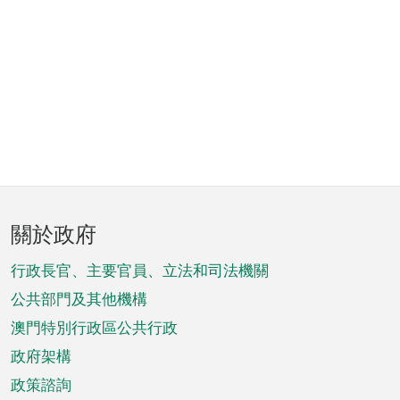
頁
關於政府
腳
菜
行政長官、主要官員、立法和司法機關
單
公共部門及其他機構
澳門特別行政區公共行政
政府架構
政策諮詢