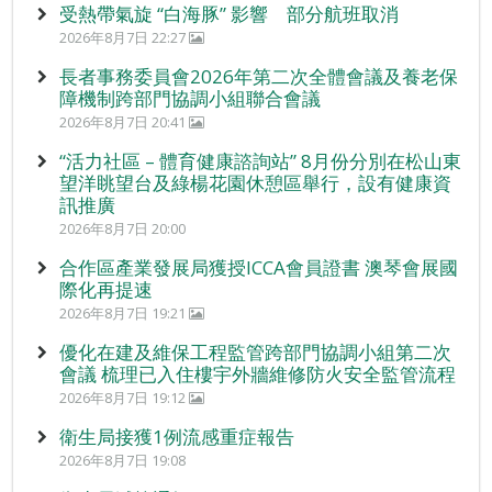
受熱帶氣旋 “白海豚” 影響 部分航班取消
2026年8月7日 22:27
長者事務委員會2026年第二次全體會議及養老保
障機制跨部門協調小組聯合會議
2026年8月7日 20:41
“活力社區 – 體育健康諮詢站” 8月份分別在松山東
望洋眺望台及綠楊花園休憩區舉行，設有健康資
訊推廣
2026年8月7日 20:00
合作區產業發展局獲授ICCA會員證書 澳琴會展國
際化再提速
2026年8月7日 19:21
優化在建及維保工程監管跨部門協調小組第二次
會議 梳理已入住樓宇外牆維修防火安全監管流程
2026年8月7日 19:12
衛生局接獲1例流感重症報告
2026年8月7日 19:08