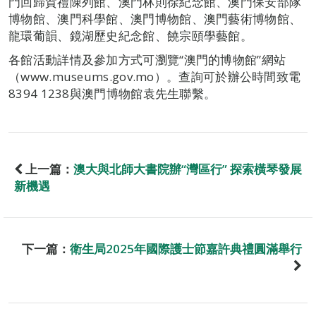
門回歸賀禮陳列館、澳門林則徐紀念館、澳門保安部隊
博物館、澳門科學館、澳門博物館、澳門藝術博物館、
龍環葡韻、鏡湖歷史紀念館、饒宗頤學藝館。
各館活動詳情及參加方式可瀏覽“澳門的博物館”網站
（www.museums.gov.mo）。查詢可於辦公時間致電
8394 1238與澳門博物館袁先生聯繫。
上一篇：
澳大與北師大書院辦“灣區行” 探索橫琴發展
新機遇
下一篇：
衛生局2025年國際護士節嘉許典禮圓滿舉行