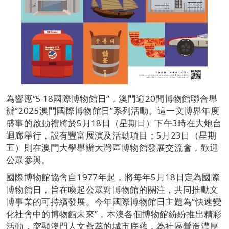
為響應“5‧18國際博物館日”，澳門逾20間博物館聯合舉
辦“2025澳門國際博物館日”系列活動。這一文博界年度
盛事的啟動禮將於5月18日（星期日）下午3時在大炮台
迴廊舉行，設有豐富展演及活動項目；5月23日（星期
五）則在澳門大學舉辦大灣區博物館發展交流會，歡迎
公眾參與。
國際博物館協會自1977年起，將每年5月18日定為國際
博物館日，旨在喚起公眾對博物館的關注，共同推動文
博事業的可持續發展。今年國際博物館日主題為“快速變
化社會中的博物館未來”，本澳各個博物館紛紛推出精彩
活動，突顯澳門人文薈萃的城市底蘊，為社區營造濃厚