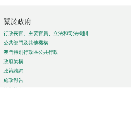
頁
關於政府
腳
菜
行政長官、主要官員、立法和司法機關
單
公共部門及其他機構
澳門特別行政區公共行政
政府架構
政策諮詢
施政報告
特別推介
澳門資訊
天氣
交通