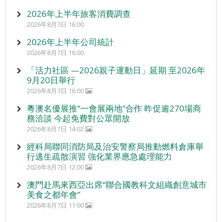
2026年上半年旅客消費調查
2026年8月7日 16:00
2026年上半年公司統計
2026年8月7日 16:00
「活力社區 —2026親子運動日」延期 至2026年
9月20日舉行
2026年8月7日 16:00
粵澳名優展推“一會展兩地”合作 昨促逾270場商
務洽談 今起免費對公眾開放
2026年8月7日 14:02
經科局聯同消防局及治安警察局推動燃料倉庫舉
行逃生疏散演習 強化業界應急處理能力
2026年8月7日 12:00
澳門赴馬來西亞出席“聯合國教科文組織創意城市
美食之都年會”
2026年8月7日 11:00