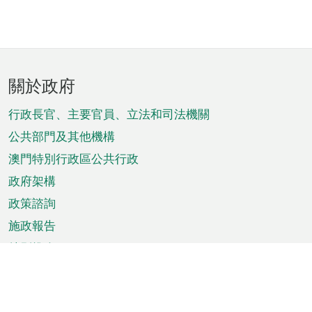
頁
關於政府
腳
菜
行政長官、主要官員、立法和司法機關
單
公共部門及其他機構
澳門特別行政區公共行政
政府架構
政策諮詢
施政報告
特別推介
澳門資訊