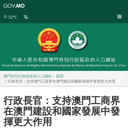
澳
門
特
32°C
別
行
政
區
政
府
入
口
網
站
澳門特別行政區政府入口網站
新聞
行政長官：支持澳門工商界在澳門建設和國家發展中發揮更大作用
行政長官：支持澳門工商界
在澳門建設和國家發展中發
揮更大作用