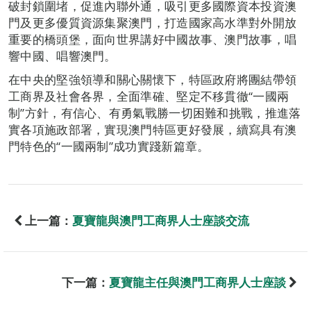
破封鎖圍堵，促進內聯外通，吸引更多國際資本投資澳
門及更多優質資源集聚澳門，打造國家高水準對外開放
重要的橋頭堡，面向世界講好中國故事、澳門故事，唱
響中國、唱響澳門。
在中央的堅強領導和關心關懷下，特區政府將團結帶領
工商界及社會各界，全面準確、堅定不移貫徹“一國兩
制”方針，有信心、有勇氣戰勝一切困難和挑戰，推進落
實各項施政部署，實現澳門特區更好發展，續寫具有澳
門特色的“一國兩制”成功實踐新篇章。
上一篇：
夏寶龍與澳門工商界人士座談交流
下一篇：
夏寶龍主任與澳門工商界人士座談