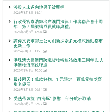
涉殺人未遂內地男子被羈押
2026年8月8日 14:24
行政長官岑浩輝出席澳門法律工作者聯合會十周
年 – 第四屆架構成員就職典禮。
2026年8月8日 12:04
譚偉文要求都更公司創新探索多元模式推動都市
更新工作
2026年8月8日 11:28
港珠澳大橋澳門跨境貨物轉運站啟用三周年 助力
港澳物流高效聯通
2026年8月8日 10:00
最後兩天！萬款好物、1 元限定、百萬元抽獎齊
集名優展
2026年8月8日 09:54
受熱帶氣旋 “白海豚” 影響 部分航班取消
2026年8月7日 22:27