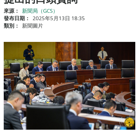
來源：
新聞局（GCS）
發布日期：
2025年5月13日 18:35
類別：
新聞圖片