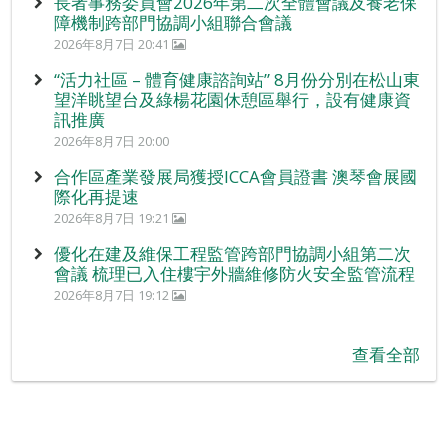
長者事務委員會2026年第二次全體會議及養老保
障機制跨部門協調小組聯合會議
2026年8月7日 20:41
“活力社區 – 體育健康諮詢站” 8月份分別在松山東
望洋眺望台及綠楊花園休憩區舉行，設有健康資
訊推廣
2026年8月7日 20:00
合作區產業發展局獲授ICCA會員證書 澳琴會展國
際化再提速
2026年8月7日 19:21
優化在建及維保工程監管跨部門協調小組第二次
會議 梳理已入住樓宇外牆維修防火安全監管流程
2026年8月7日 19:12
查看全部