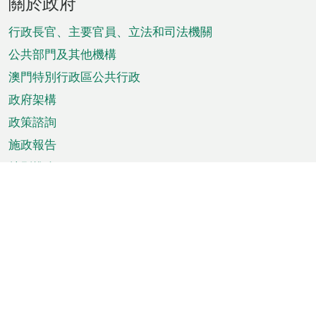
關於政府
腳
菜
行政長官、主要官員、立法和司法機關
單
公共部門及其他機構
澳門特別行政區公共行政
政府架構
政策諮詢
施政報告
特別推介
澳門資訊
天氣
交通
公眾假期
文娛康體