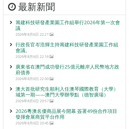
最新新聞
籌建科技研發產業園工作組舉行2026年第一次會
議
2026年8月6日 22:21
行政長官岑浩輝主持籌建科技研發產業園工作組
會議。
2026年8月6日 22:16
廣東省在澳門成功發行25億元離岸人民幣地方政
府債券
2026年8月6日 22:00
澳大首批研究生順利入住澳琴國際教育（大學）
城第一期——澳門大學辦學點（德智廣場）
2026年8月6日 20:57
2026粵澳名優商品展今開幕 簽署49份合作項目
發揮會展商貿平台作用
2026年8月6日 20:45