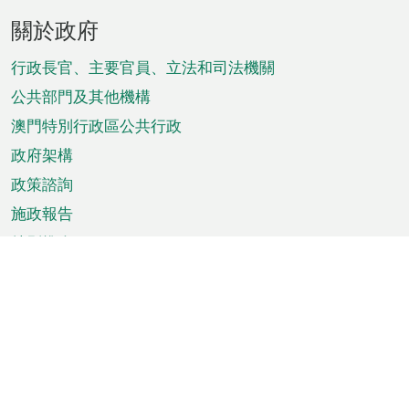
頁
關於政府
腳
菜
行政長官、主要官員、立法和司法機關
單
公共部門及其他機構
澳門特別行政區公共行政
政府架構
政策諮詢
施政報告
特別推介
澳門資訊
天氣
交通
公眾假期