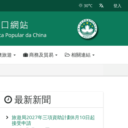
30°C
登入
澳旅遊
商務及貿易
相關連結
最新新聞
旅遊局2027年三項資助計劃8月10日起
接受申請