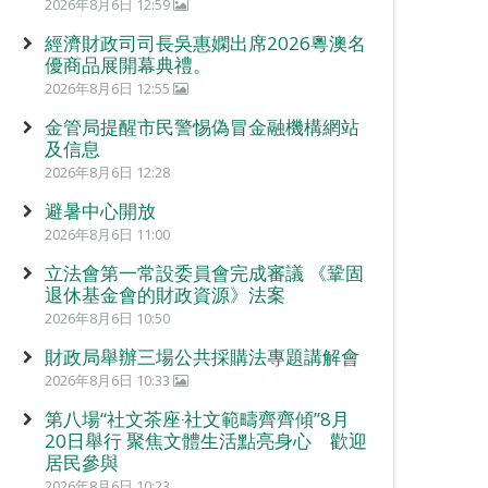
2026年8月6日 12:59
經濟財政司司長吳惠嫻出席2026粵澳名
優商品展開幕典禮。
2026年8月6日 12:55
金管局提醒市民警惕偽冒金融機構網站
及信息
2026年8月6日 12:28
避暑中心開放
2026年8月6日 11:00
立法會第一常設委員會完成審議 《鞏固
退休基金會的財政資源》法案
2026年8月6日 10:50
財政局舉辦三場公共採購法專題講解會
2026年8月6日 10:33
第八場“社文茶座‧社文範疇齊齊傾”8月
20日舉行 聚焦文體生活點亮身心 歡迎
居民參與
2026年8月6日 10:23