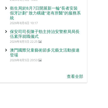
衛生局於8月7日開展新一輪“長者安裝
假牙計劃” 致力構建“老有所醫”的服務系
統
2026年8月6日 10:17
保安司司長陳子勁主持治安警察局局長
伍素萍就職儀式
2026年8月5日 22:25
澳門國際兒童藝術節多元藝文活動接連
登場
2026年8月5日 20:53
查看全部