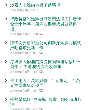
涉殺人未遂內地男子被羈押
2026年8月8日 14:24
行政長官岑浩輝出席澳門法律工作者聯
合會十周年 – 第四屆架構成員就職典
禮。
2026年8月8日 12:04
譚偉文要求都更公司創新探索多元模式
推動都市更新工作
2026年8月8日 11:28
港珠澳大橋澳門跨境貨物轉運站啟用三
周年 助力港澳物流高效聯通
2026年8月8日 10:00
最後兩天！萬款好物、1 元限定、百萬
元抽獎齊集名優展
2026年8月8日 09:54
受熱帶氣旋 “白海豚” 影響 部分航班取
消
2026年8月7日 22:27