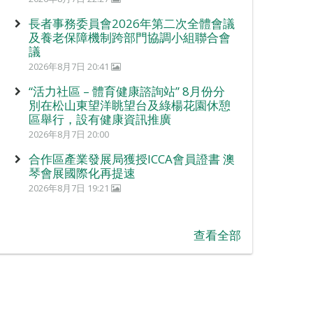
長者事務委員會2026年第二次全體會議
及養老保障機制跨部門協調小組聯合會
議
2026年8月7日 20:41
“活力社區 – 體育健康諮詢站” 8月份分
別在松山東望洋眺望台及綠楊花園休憩
區舉行，設有健康資訊推廣
2026年8月7日 20:00
合作區產業發展局獲授ICCA會員證書 澳
琴會展國際化再提速
2026年8月7日 19:21
查看全部