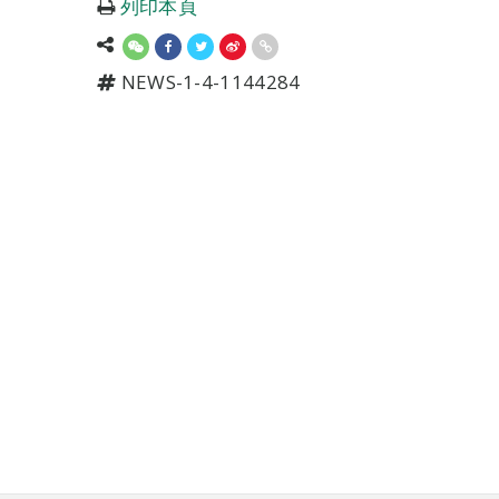
列印本頁
NEWS-1-4-1144284