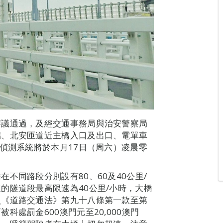
審議通過，及經交通事務局與治安警察局
端、北安匝道近主橋入口及出口、電單車
速偵測系統將於本月17日（周六）凌晨零
不同路段分別設有80、60及40公里/
的隧道段最高限速為40公里/小時，大橋
照《道路交通法》第九十八條第一款至第
處罰金600澳門元至20,000澳門