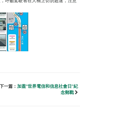
駛，呼籲駕駛者在大橋上切勿超速，注意
下一篇：
加蓋“世界電信和信息社會日”紀
念郵戳