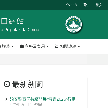
33°C
登入
澳旅遊
商務及貿易
相關連結
最新新聞
治安警察局持續開展“雷霆2026”行動
2026年8月8日 15:40