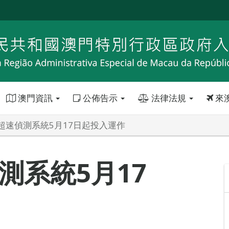
澳門資訊
公佈告示
法律法規
來
超速偵測系統5月17日起投入運作
測系統5月17