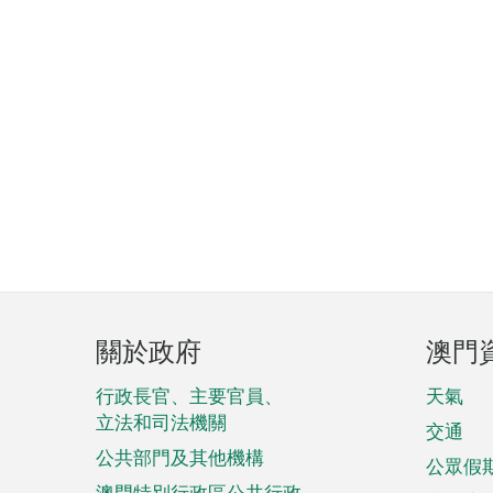
頁
關於政府
澳門
腳
菜
行政長官、主要官員、
天氣
立法和司法機關
單
交通
公共部門及其他機構
公眾假
澳門特別行政區公共行政