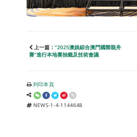
上一篇：
“2025澳娛綜合澳門國際龍舟
賽”進行本地賽抽籤及技術會議
列印本頁
NEWS-1-4-1144648