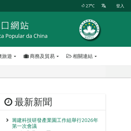
27°C
登入
澳旅遊
商務及貿易
相關連結
最新新聞
籌建科技研發產業園工作組舉行2026年
第一次會議