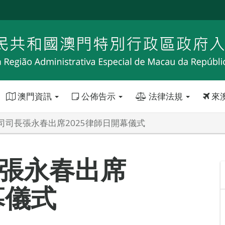
澳門資訊
公佈告示
法律法規
來
司司長張永春出席2025律師日開幕儀式
張永春出席
幕儀式