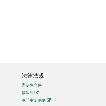
法律法規
憲制性文件
搜法易
澳門主要法例