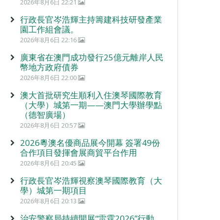
2026年8月6日 22:21
行政長官岑浩輝主持籌建科技研發產業
園工作組會議。
2026年8月6日 22:16
廣東省在澳門成功發行25億元離岸人民
幣地方政府債券
2026年8月6日 22:00
澳大首批研究生順利入住澳琴國際教育
（大學）城第一期——澳門大學辦學點
（德智廣場）
2026年8月6日 20:57
2026粵澳名優商品展今開幕 簽署49份
合作項目發揮會展商貿平台作用
2026年8月6日 20:45
行政長官岑浩輝視察澳琴國際教育（大
學）城第一期項目
2026年8月6日 20:13
治安警察局持續開展“雷霆2026”行動