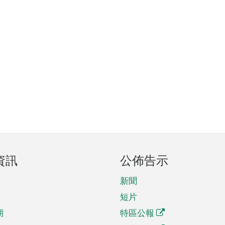
資訊
公佈告示
新聞
短片
期
特區公報