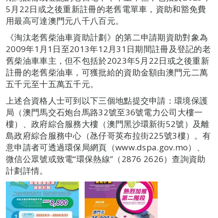
5月22日或之後重新註冊的老舊電單車，資助和豁免費
用最高可達澳門元八千八百元。
《淘汰老舊柴油車資助計劃》的第二申請期資助對象為
2009年1月1日至2013年12月31日期間註冊及登記的老
舊柴油車車主，但不包括於2023年5月22日或之後重新
註冊的老舊柴油車，可獲批給的資助金額由澳門元二萬
五千元至十五萬五千元。
上述合資格人士可到以下三個地點提交申請：環境保護
局（澳門馬交石炮台馬路32號至36號電力公司大樓一
樓）、政府綜合服務大樓（澳門黑沙環新街52號）及離
島政府綜合服務中心（氹仔哥英布拉街225號3樓）。有
意申請者可透過環保局網頁（www.dspa.gov.mo）、
微信公眾號或致電“環保熱線”（2876 2626）查詢資助
計劃詳情。