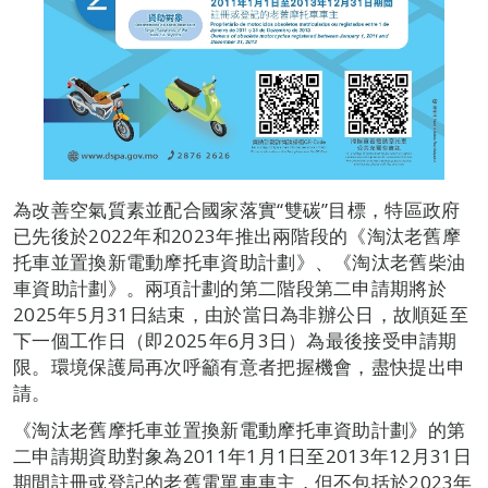
為改善空氣質素並配合國家落實“雙碳”目標，特區政府
已先後於2022年和2023年推出兩階段的《淘汰老舊摩
托車並置換新電動摩托車資助計劃》、《淘汰老舊柴油
車資助計劃》。兩項計劃的第二階段第二申請期將於
2025年5月31日結束，由於當日為非辦公日，故順延至
下一個工作日（即2025年6月3日）為最後接受申請期
限。環境保護局再次呼籲有意者把握機會，盡快提出申
請。
《淘汰老舊摩托車並置換新電動摩托車資助計劃》的第
二申請期資助對象為2011年1月1日至2013年12月31日
期間註冊或登記的老舊電單車車主，但不包括於2023年