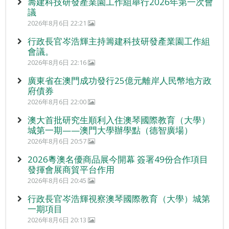
籌建科技研發產業園工作組舉行2026年第一次會
議
2026年8月6日 22:21
行政長官岑浩輝主持籌建科技研發產業園工作組
會議。
2026年8月6日 22:16
廣東省在澳門成功發行25億元離岸人民幣地方政
府債券
2026年8月6日 22:00
澳大首批研究生順利入住澳琴國際教育（大學）
城第一期——澳門大學辦學點（德智廣場）
2026年8月6日 20:57
2026粵澳名優商品展今開幕 簽署49份合作項目
發揮會展商貿平台作用
2026年8月6日 20:45
行政長官岑浩輝視察澳琴國際教育（大學）城第
一期項目
2026年8月6日 20:13