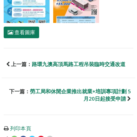
查看圖庫
上一篇：
路環九澳高頂馬路工程吊裝臨時交通改道
下一篇：
勞工局和休閒企業推出就業+培訓專項計劃 5
月20日起接受申請
列印本頁