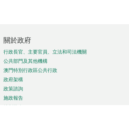
頁
關於政府
腳
菜
行政長官、主要官員、立法和司法機關
單
公共部門及其他機構
澳門特別行政區公共行政
政府架構
政策諮詢
施政報告
特別推介
澳門資訊