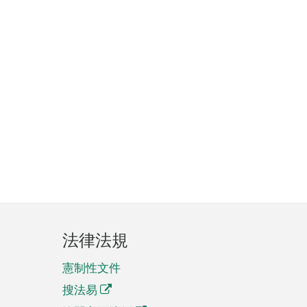
法律法規
憲制性文件
搜法易