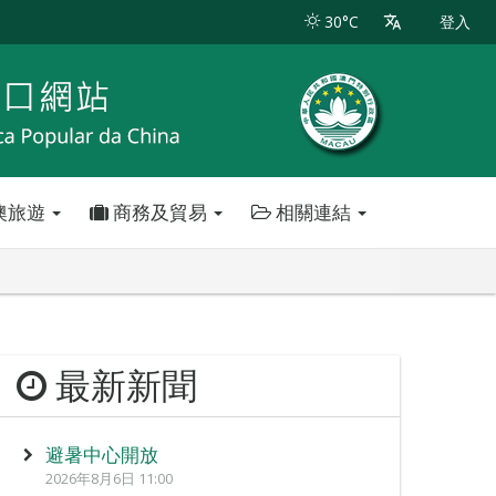
30°C
登入
澳旅遊
商務及貿易
相關連結
最新新聞
避暑中心開放
2026年8月6日 11:00