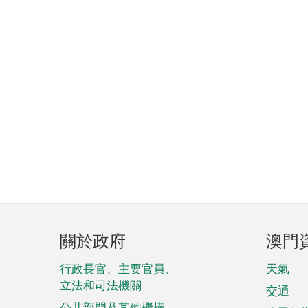
頁
關於政府
澳門
腳
菜
行政長官、主要官員、
天氣
立法和司法機關
單
交通
公共部門及其他機構