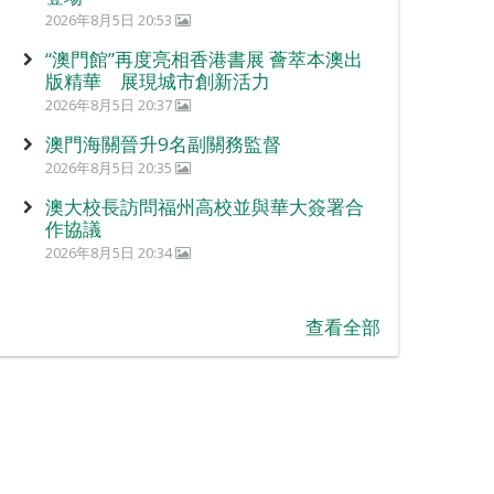
2026年8月5日 20:53
“澳門館”再度亮相香港書展 薈萃本澳出
版精華 展現城市創新活力
2026年8月5日 20:37
澳門海關晉升9名副關務監督
2026年8月5日 20:35
澳大校長訪問福州高校並與華大簽署合
作協議
2026年8月5日 20:34
查看全部