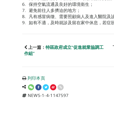
保持空氣流通及良好的環境衛生；
避免前往人多擠迫的地方；
凡有感冒病徵、需要照顧病人及進入醫院及
如有不適，及時就診及留在家中休息，若症
上一篇：
特區政府成立“促進就業協調工
作組”
列印本頁
NEWS-1-4-1147597