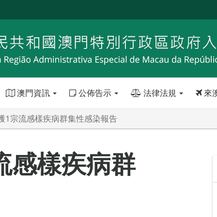
澳門資訊
公佈告示
法律法規
來
獲1宗流感樣疾病群集性感染報告
流感樣疾病群