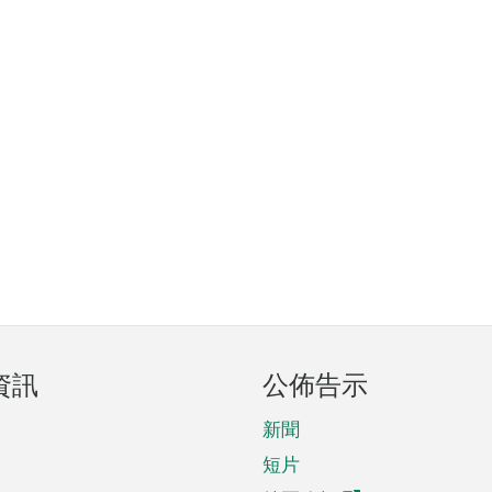
資訊
公佈告示
新聞
短片