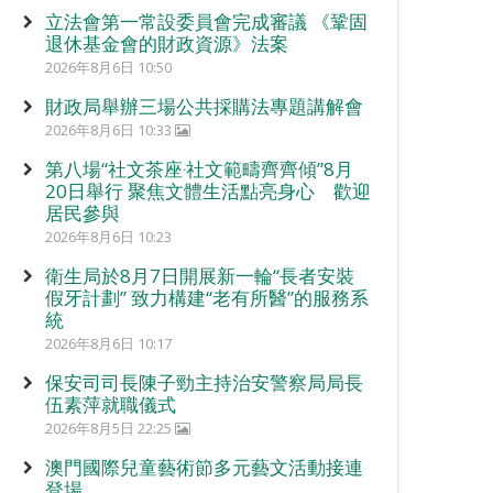
立法會第一常設委員會完成審議 《鞏固
退休基金會的財政資源》法案
2026年8月6日 10:50
財政局舉辦三場公共採購法專題講解會
2026年8月6日 10:33
第八場“社文茶座‧社文範疇齊齊傾”8月
20日舉行 聚焦文體生活點亮身心 歡迎
居民參與
2026年8月6日 10:23
衛生局於8月7日開展新一輪“長者安裝
假牙計劃” 致力構建“老有所醫”的服務系
統
2026年8月6日 10:17
保安司司長陳子勁主持治安警察局局長
伍素萍就職儀式
2026年8月5日 22:25
澳門國際兒童藝術節多元藝文活動接連
登場