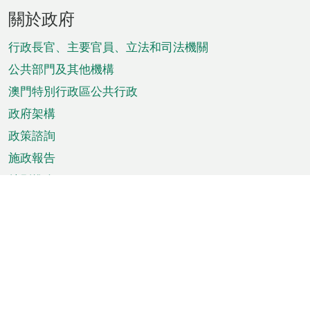
頁
關於政府
腳
菜
行政長官、主要官員、立法和司法機關
單
公共部門及其他機構
澳門特別行政區公共行政
政府架構
政策諮詢
施政報告
特別推介
澳門資訊
天氣
交通
公眾假期