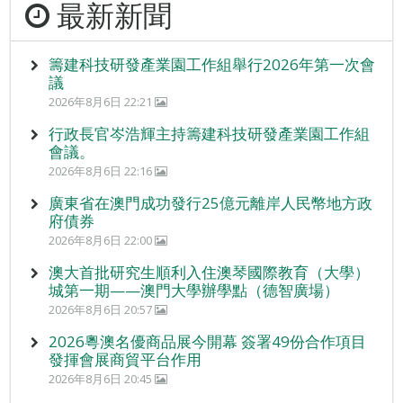
最新新聞
籌建科技研發產業園工作組舉行2026年第一次會
議
2026年8月6日 22:21
行政長官岑浩輝主持籌建科技研發產業園工作組
會議。
2026年8月6日 22:16
廣東省在澳門成功發行25億元離岸人民幣地方政
府債券
2026年8月6日 22:00
澳大首批研究生順利入住澳琴國際教育（大學）
城第一期——澳門大學辦學點（德智廣場）
2026年8月6日 20:57
2026粵澳名優商品展今開幕 簽署49份合作項目
發揮會展商貿平台作用
2026年8月6日 20:45