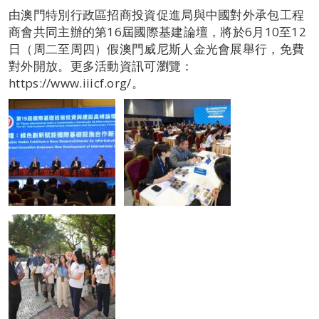
由澳門特別行政區招商投資促進局與中國對外承包工程
商會共同主辦的第16屆國際基建論壇，將於6月10至12
日（周二至周四）假澳門威尼斯人金光會展舉行，免費
對外開放。更多活動資訊可瀏覽：
https://www.iiicf.org/。