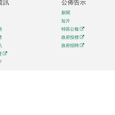
資訊
公佈告示
新聞
短片
期
特區公報
體
政府投標
訊
政府招聘
覽
字
及貿易
相關連結
資
手機應用程式目錄
貿會展
社交媒體目錄
商機和服務
專題網站目錄