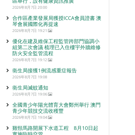
區舉行，設有健康資訊推廣
2026年8月7日 20:00
合作區產業發展局獲授ICCA會員證書 澳
琴會展國際化再提速
2026年8月7日 19:21
優化在建及維保工程監管跨部門協調小
組第二次會議 梳理已入住樓宇外牆維修
防火安全監管流程
2026年8月7日 19:12
衛生局接獲1例流感重症報告
2026年8月7日 19:08
衛生局滅蚊通知
2026年8月7日 19:06
全國青少年陽光體育大會鄭州舉行 澳門
青少年競技交流收穫豐
2026年8月7日 19:04
雞頸馬路開展下水道工程 8月10日起
實施臨時交管