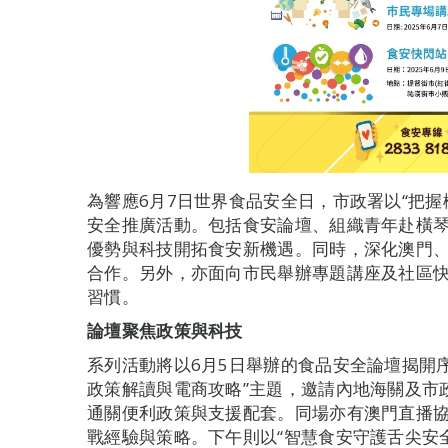
為響應6月7日世界食品安全日，市政署以“把握
安全推廣活動。包括食安論壇、組織青年赴橫
優勢與科技開拓食安新機遇。同時，深化澳門
合作。另外，亦面向市民舉辦專題講座及社區
習慣。
論壇聚焦政策與科技
系列活動將以6月5日舉辦的食品安全論壇揭開
政策解讀與電商攻略”主題，邀請內地海關及市
通關便利政策與支援配套。同場亦有澳門直播
戰經驗與策略。下午則以“智慧食安守護舌尖安