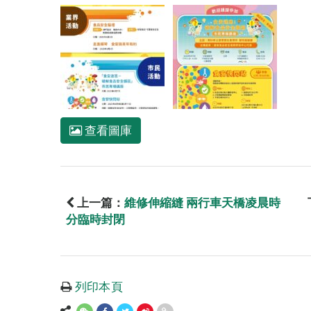
查看圖庫
上一篇：
維修伸縮縫 兩行車天橋凌晨時
分臨時封閉
列印本頁