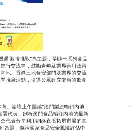
機遇 迎接挑戰”為主題，舉辦一系列食品
琴進行交流等，鼓勵青年及業界善用政策
、內地、香港三地食安部門及業界的交流
快閃推廣活動，引導公眾建立健康的飲食
序幕。論壇上午圍繞“澳門製造暢銷內地：
政署代表，剖析澳門食品輸往內地的最新
協會代表分享利用網絡直播拓展市場的實
全”為題，邀請國家食品安全風險評估中