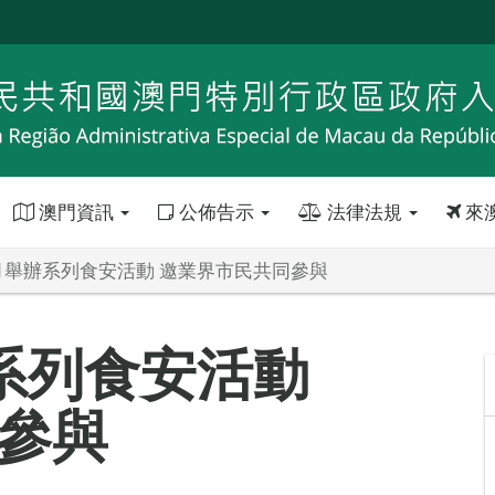
澳門資訊
公佈告示
法律法規
來
月舉辦系列食安活動 邀業界市民共同參與
系列食安活動
參與