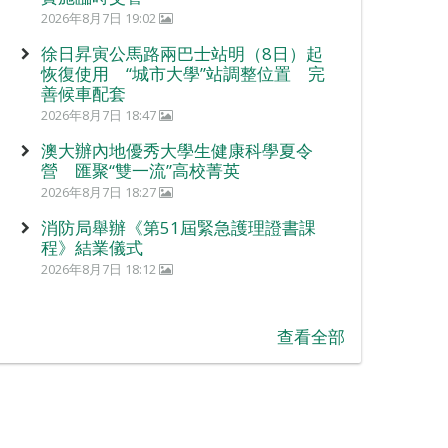
2026年8月7日 19:02
徐日昇寅公馬路兩巴士站明（8日）起
恢復使用 “城市大學”站調整位置 完
善候車配套
2026年8月7日 18:47
澳大辦內地優秀大學生健康科學夏令
營 匯聚“雙一流”高校菁英
2026年8月7日 18:27
消防局舉辦《第51屆緊急護理證書課
程》結業儀式
2026年8月7日 18:12
查看全部