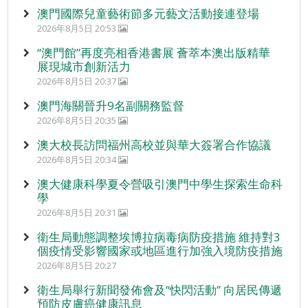
澳門國際兒童藝術節多元藝文活動接連登場
2026年8月5日 20:53
“澳門館”再度亮相香港書展 薈萃本澳出版精華
展現城市創新活力
2026年8月5日 20:37
澳門海關晉升9名副關務監督
2026年8月5日 20:35
澳大校長訪問福州高校並與華大簽署合作協議
2026年8月5日 20:34
澳大健康科學夏令營吸引澳門中學生探索生命科
學
2026年8月5日 20:31
衛生局動態調整埃博拉病毒病防疫措施 維持對3
個疫情受影響國家或地區進行加強入境防疫措施
2026年8月5日 20:27
衛生局舉行新聞發佈會及“快閃活動” 向居民傳遞
預防皮膚癌健康訊息