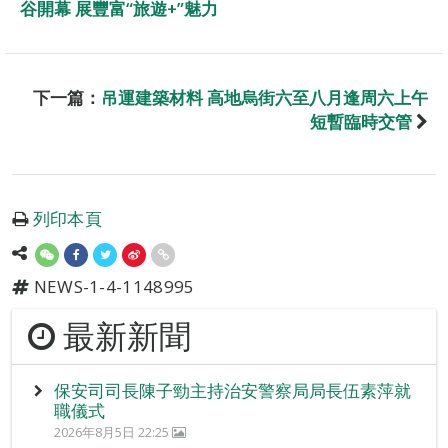
谷開幕 展豐富“旅遊+”魅力
下一篇：
吊運建築材料 高地烏街六至八月逢周六上午
短暫臨時交管
列印本頁
NEWS-1-4-1148995
最新新聞
保安司司長陳子勁主持治安警察局局長伍素萍就
職儀式
2026年8月5日 22:25