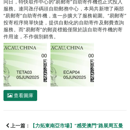
同日，特快取件中心的“易郵寄”自助寄件機也正式投入
服務。連同氹仔碼頭自助郵務中心，本局共新增了兩部
“易郵寄”自助寄件機，進一步擴大了服務範圍。“易郵寄”
投寄程序簡單快捷，提供自動化的自助寄件及郵費查詢
服務。而“易郵寄”的郵資標籤僅限於該自助寄件機的寄
件用途，不作個別銷售。
查看圖庫
上一篇：
【力拓東南亞市場】“感受澳門”路展周五曼