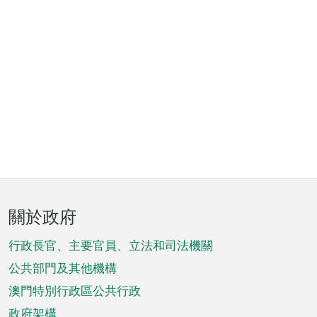
頁
關於政府
腳
菜
行政長官、主要官員、立法和司法機關
單
公共部門及其他機構
澳門特別行政區公共行政
政府架構