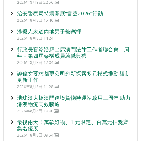
2026年8月8日 22:56
治安警察局持續開展“雷霆2026”行動
2026年8月8日 15:40
涉殺人未遂內地男子被羈押
2026年8月8日 14:24
行政長官岑浩輝出席澳門法律工作者聯合會十周
年 – 第四屆架構成員就職典禮。
2026年8月8日 12:04
譚偉文要求都更公司創新探索多元模式推動都市
更新工作
2026年8月8日 11:28
港珠澳大橋澳門跨境貨物轉運站啟用三周年 助力
港澳物流高效聯通
2026年8月8日 10:00
最後兩天！萬款好物、1 元限定、百萬元抽獎齊
集名優展
2026年8月8日 09:54