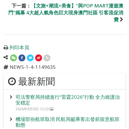
下一篇：
【文旅+潮流+美食】“與POP MART漫遊澳
門”揭幕 4大超人氣角色巨大現身澳門社區 引客流促消
費
列印本頁
NEWS-1-4-1149635
最新新聞
司法警察局持續進行“雷霆2026”行動 全力維護治
安穩定
2026年8月9日 13:20
機場部份航班取消 民航局籲乘客出發前留意航班
動態