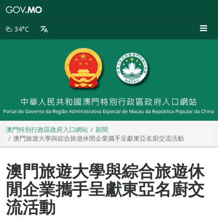
澳
門
特
34°C
別
行
政
區
政
府
入
口
網
站
澳門特別行政區政府入口網站
新聞
澳門旅遊大學與綜合旅遊休閒企業攜手呈獻東亞名廚交流活動
澳門旅遊大學與綜合旅遊休
閒企業攜手呈獻東亞名廚交
流活動