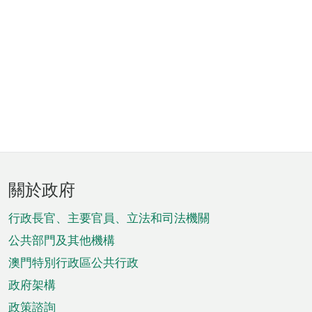
頁
關於政府
腳
菜
行政長官、主要官員、立法和司法機關
單
公共部門及其他機構
澳門特別行政區公共行政
政府架構
政策諮詢