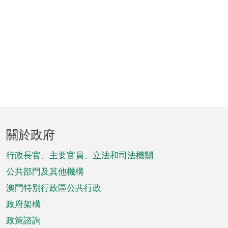
頁
關於政府
腳
菜
行政長官、主要官員、立法和司法機關
單
公共部門及其他機構
澳門特別行政區公共行政
政府架構
政策諮詢