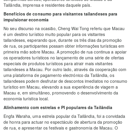
Tailândia, imprensa e residentes daquele país.
Benefícios de consumo para visitantes tailandeses para
impulsionar economia
No seu discurso na ocasião, Cheng Wai Tong referiu que Macau
é um destino turístico muito popular para os visitantes
tailandeses, esperando que, durante os três dias da promoção
de rua, os participantes possam obter informações turísticas em
primeira mão sobre Macau. A promoção de rua continua a apoiar
os operadores turísticos no lançamento de uma série de ofertas
especiais de produtos turísticos para atrair mais visitantes
tailandeses a Macau. Por outro lado, através da cooperação com
uma plataforma de pagamento electrónico da Tailândia, os
tailandeses podem desfrutar de descontos imediatos no consumo
turístico em Macau, elevando a sua experiência de viagem a
Macau e, em simultâneo, promovendo o desenvolvimento da
economia turística local.
Alinhamento com estrelas e PI populares da Tailândia
Engfa Waraha, uma estrela popular da Tailândia, foi a convidada
de honra para actuar no espectáculo de abertura da promoção
de rua, e apresentar os festivais e gastronomia de Macau. O