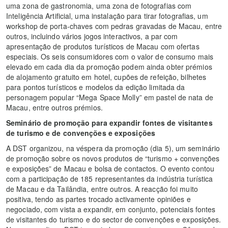
uma zona de gastronomia, uma zona de fotografias com
Inteligência Artificial, uma instalação para tirar fotografias, um
workshop de porta-chaves com pedras gravadas de Macau, entre
outros, incluindo vários jogos interactivos, a par com
apresentação de produtos turísticos de Macau com ofertas
especiais. Os seis consumidores com o valor de consumo mais
elevado em cada dia da promoção podem ainda obter prémios
de alojamento gratuito em hotel, cupões de refeição, bilhetes
para pontos turísticos e modelos da edição limitada da
personagem popular “Mega Space Molly” em pastel de nata de
Macau, entre outros prémios.
Seminário de promoção para expandir fontes de visitantes
de turismo e de convenções e exposições
A DST organizou, na véspera da promoção (dia 5), um
seminário
de promoção sobre os novos produtos de “turismo + convenções
e exposições” de Macau e bolsa de contactos. O evento contou
com a participação de 185 representantes da indústria turística
de Macau e da Tailândia, entre outros. A reacção foi muito
positiva, tendo as partes trocado activamente opiniões e
negociado, com vista a expandir, em conjunto, potenciais fontes
de visitantes do turismo e do sector de convenções e exposições.