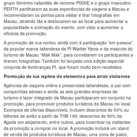
grupo feminino tailandês de renome PIXXIE e o grupo masculino
PERTH partilharam as suas experiências de viagens a Macau e
recomendaram os pontos para visitar e tirar fotografias em
Macau, atraindo fãs a deslocarem-se ao local para aumentar a
popularidade e animação do evento, com vista a aumentar a
eficácia da promoção.
A promoção de rua contou ainda com a participação “em pessoa”
da popular marca tailandesa de PI Warbie Yama e da mascote do
turismo de Macau “Mak Mak”, para convidarem os participantes a
tirarem fotografias. Também foi lançada uma edição especial
conjunta de lembranças PI, que foram muito bem recebidas.
Promoção de rua repleta de elementos para atrair visitantes
Agências de viagens online e presenciais tailandesas, a par com
companhias aéreas e ainda as seis grandes empresas de
turismo e lazer integrado de Macau participaram em conjunto na
promoção, para promover produtos turísticos de Macau no local.
Exemplos de ofertas disponíveis, incluem descontos de 50% ou
bilhetes de avião a partir de THB 199, descontos de 50% da
Agoda em alojamento, entre outros, para incentivar os visitantes
da promoção a comprar no local. A promoção incluirá um stand
de venda de produtos turísticos de Macau, uma zona de palco,