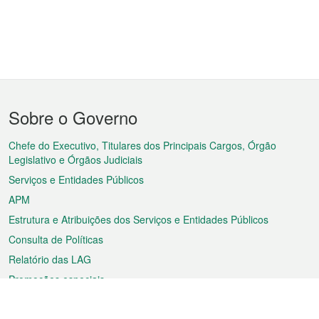
Menu
Sobre o Governo
do
rodapé
Chefe do Executivo, Titulares dos Principais Cargos, Órgão
Legislativo e Órgãos Judiciais
Serviços e Entidades Públicos
APM
Estrutura e Atribuições dos Serviços e Entidades Públicos
Consulta de Políticas
Relatório das LAG
Promoções especiais
Sobre a RAEM