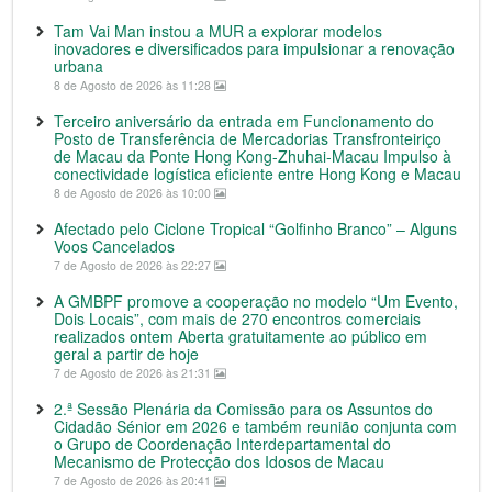
Tam Vai Man instou a MUR a explorar modelos
inovadores e diversificados para impulsionar a renovação
urbana
8 de Agosto de 2026 às 11:28
Terceiro aniversário da entrada em Funcionamento do
Posto de Transferência de Mercadorias Transfronteiriço
de Macau da Ponte Hong Kong-Zhuhai-Macau Impulso à
conectividade logística eficiente entre Hong Kong e Macau
8 de Agosto de 2026 às 10:00
Afectado pelo Ciclone Tropical “Golfinho Branco” – Alguns
Voos Cancelados
7 de Agosto de 2026 às 22:27
A GMBPF promove a cooperação no modelo “Um Evento,
Dois Locais”, com mais de 270 encontros comerciais
realizados ontem Aberta gratuitamente ao público em
geral a partir de hoje
7 de Agosto de 2026 às 21:31
2.ª Sessão Plenária da Comissão para os Assuntos do
Cidadão Sénior em 2026 e também reunião conjunta com
o Grupo de Coordenação Interdepartamental do
Mecanismo de Protecção dos Idosos de Macau
7 de Agosto de 2026 às 20:41