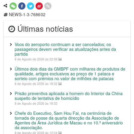
NEWS-1-3-768602
Últimas notícias
Voos do aeroporto continuam a ser cancelados; os
passageiros devem verificar as atualizações antes da
partida
8 de Agosto de 2026 às 22:56
Últimos dois dias da GMBPF com milhares de produtos de
qualidade, artigos exclusivos ao preço de 1 pataca e
sorteio com prémios no valor de milhões de patacas
8 de Agosto de 2026 às 18:32
Prisão preventiva aplicada a homem do Interior da China
suspeito de tentativa de homicídio
8 de Agosto de 2026 às 18:32
Chefe do Executivo, Sam Hou Fai, na cerimónia de
tomada de posse da quarta direcção da Associação de
Agentes da Área Jurídica de Macau e no 10.º aniversário
da associação.
8 de Agosto de 2026 às 12:04