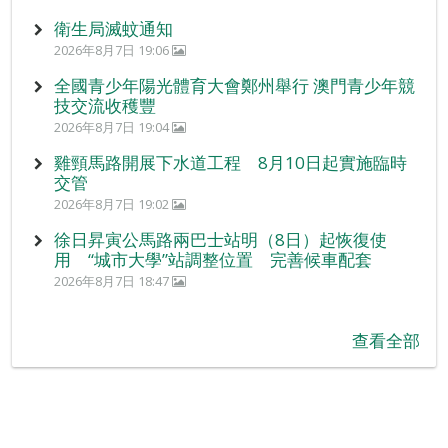
衛生局滅蚊通知
2026年8月7日 19:06
全國青少年陽光體育大會鄭州舉行 澳門青少年競
技交流收穫豐
2026年8月7日 19:04
雞頸馬路開展下水道工程 8月10日起實施臨時
交管
2026年8月7日 19:02
徐日昇寅公馬路兩巴士站明（8日）起恢復使
用 “城市大學”站調整位置 完善候車配套
2026年8月7日 18:47
查看全部