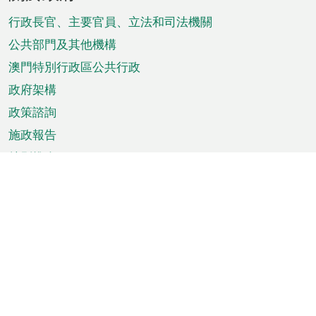
腳
菜
行政長官、主要官員、立法和司法機關
單
公共部門及其他機構
澳門特別行政區公共行政
政府架構
政策諮詢
施政報告
特別推介
澳門資訊
天氣
交通
公眾假期
文娛康體
城市資訊