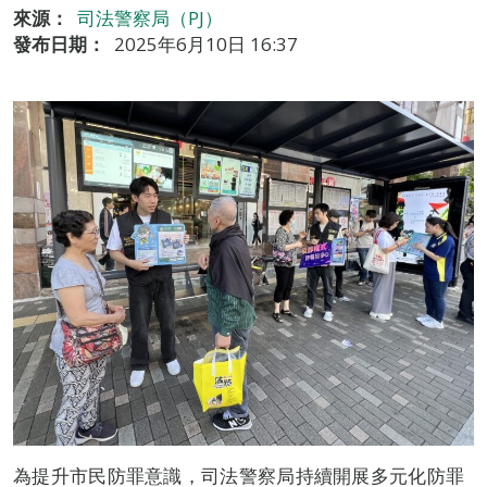
來源：
司法警察局（PJ）
發布日期：
2025年6月10日 16:37
為提升市民防罪意識，司法警察局持續開展多元化防罪