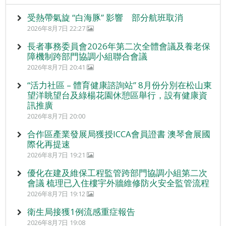
受熱帶氣旋 “白海豚” 影響 部分航班取消
2026年8月7日 22:27
長者事務委員會2026年第二次全體會議及養老保
障機制跨部門協調小組聯合會議
2026年8月7日 20:41
“活力社區 – 體育健康諮詢站” 8月份分別在松山東
望洋眺望台及綠楊花園休憩區舉行，設有健康資
訊推廣
2026年8月7日 20:00
合作區產業發展局獲授ICCA會員證書 澳琴會展國
際化再提速
2026年8月7日 19:21
優化在建及維保工程監管跨部門協調小組第二次
會議 梳理已入住樓宇外牆維修防火安全監管流程
2026年8月7日 19:12
衛生局接獲1例流感重症報告
2026年8月7日 19:08